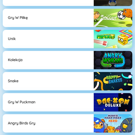
Gry W Piłkę
Unik
Kolekcja
Snake
Gry W Puckman
Angry Birds Gry