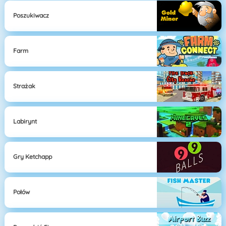
Poszukiwacz
Farm
Strażak
Labirynt
Gry Ketchapp
Połów