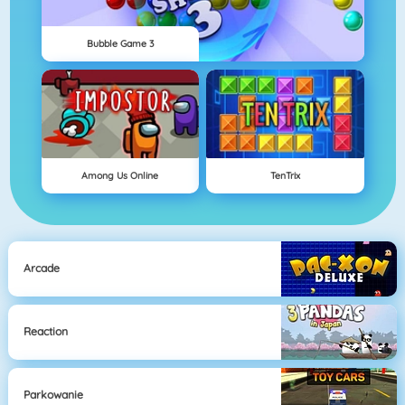
Bubble Game 3
Among Us Online
TenTrix
Arcade
Reaction
Parkowanie