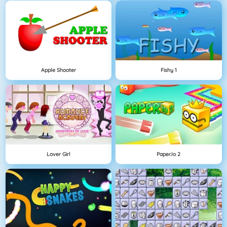
Apple Shooter
Fishy 1
Lover Girl
Paper.io 2