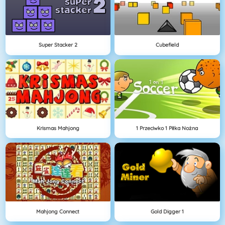
Super Stacker 2
Cubefield
Krismas Mahjong
1 Przeciwko 1 Piłka Nożna
Mahjong Connect
Gold Digger 1