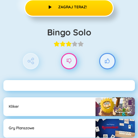
ZAGRAJ TERAZ!
Bingo Solo
Kliker
Gry Planszowe