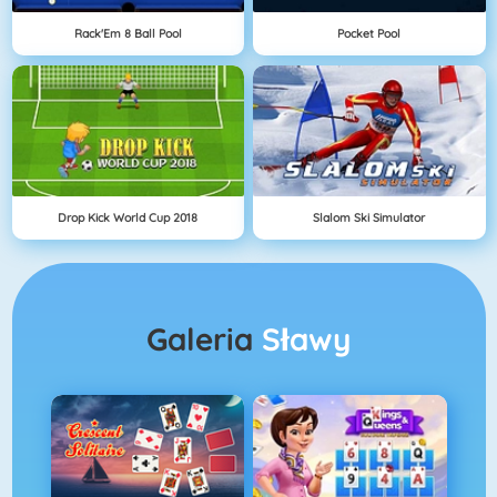
Rack'Em 8 Ball Pool
Pocket Pool
Drop Kick World Cup 2018
Slalom Ski Simulator
Galeria
Sławy