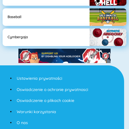
Baseball
Cymbergaja
Ustawienia prywatności
Oswiadczenie o ochronie prywatnosci
Oswiadczenie o plikach cookie
Warunki korzystania
O nas