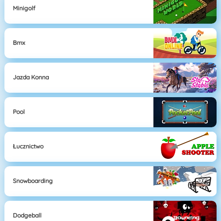
Minigolf
Bmx
Jazda Konna
Pool
Łucznictwo
Snowboarding
Dodgeball