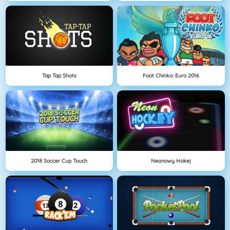
Tap Tap Shots
Foot Chinko: Euro 2016
2018 Soccer Cup Touch
Neonowy Hokej