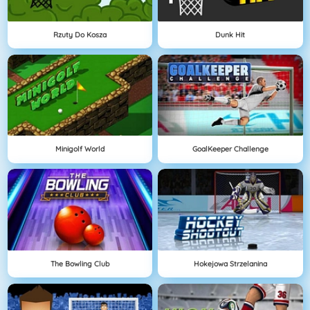
Rzuty Do Kosza
Dunk Hit
Minigolf World
GoalKeeper Challenge
The Bowling Club
Hokejowa Strzelanina