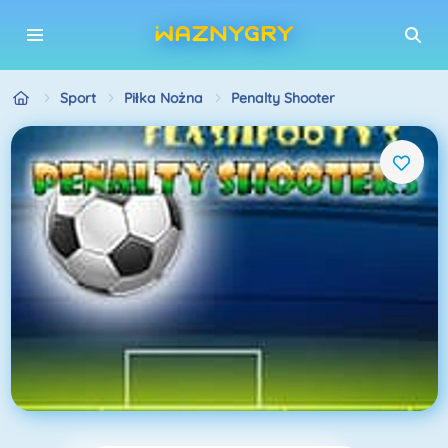
Sport
Piłka Nożna
Penalty Shooter