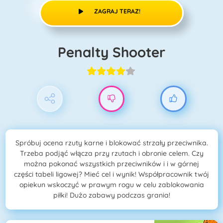
ZAGRAJ TERAZ!
Penalty Shooter
Spróbuj ocena rzuty karne i blokować strzały przeciwnika.
Trzeba podjąć włącza przy rzutach i obronie celem. Czy
można pokonać wszystkich przeciwników i i w górnej
części tabeli ligowej? Mieć cel i wynik! Współpracownik twój
opiekun wskoczyć w prawym rogu w celu zablokowania
piłki! Dużo zabawy podczas grania!