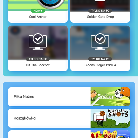
NOWY
TYLKO NA PC
Cool Archer
Golden Gate Drop
TYLKO NA PC
TYLKO NA PC
Hit The Jackpot
Bloons Player Pack 4
Piłka Nożna
Koszykówka