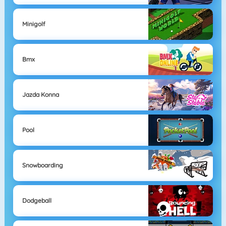
Minigolf
Bmx
Jazda Konna
Pool
Snowboarding
Dodgeball