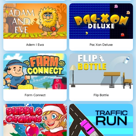
Adem I Ewa
Pac Xon Deluxe
Farm Connect
Flip Bottle