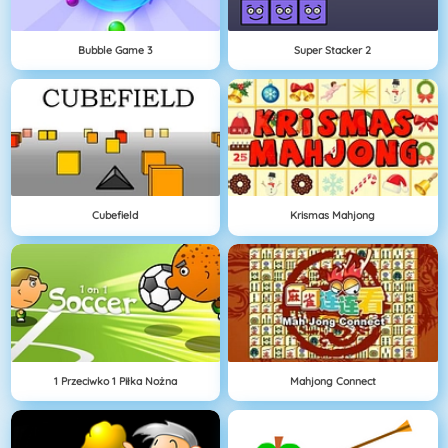
Bubble Game 3
Super Stacker 2
Cubefield
Krismas Mahjong
1 Przeciwko 1 Piłka Nożna
Mahjong Connect