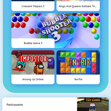
Crescent Pasjans 3
Kings And Queens Solitaire Tripeaks
Bubble Game 3
Among Us Online
TenTrix
Parkowanie