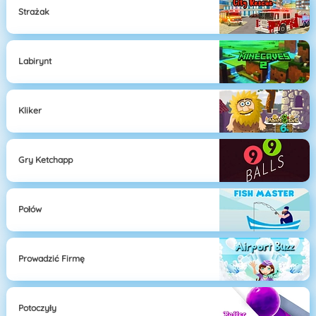
Strażak
Labirynt
Kliker
Gry Ketchapp
Połów
Prowadzić Firmę
Potoczyły