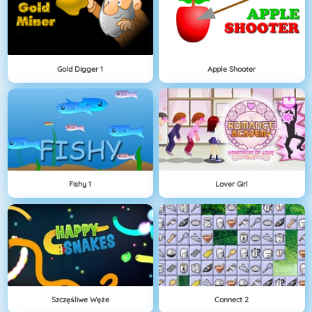
Gold Digger 1
Apple Shooter
Fishy 1
Lover Girl
Szczęśliwe Węże
Connect 2