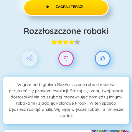
ZAGRAJ TERAZ!
Rozzłoszczone robaki
W grze pod tytułem Rozzłoszczone robaki możesz
przyjrzeć się prawom ewolucji. Staraj się, żeby twój robak
dostosował się najszybciej manewrując pomiędzy innymi
robakami i zjadając kolorowe kropki. W ten sposób
będziesz rosnąć w siłę. Wymijaj większe robaki, a mniejsze
zjadaj.