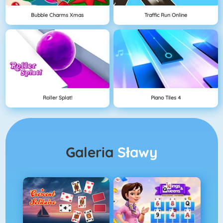
Bubble Charms Xmas
Traffic Run Online
Roller Splat!
Piano Tiles 4
Galeria
Sławy