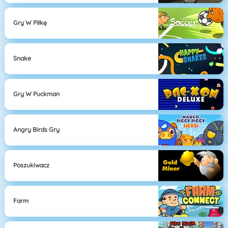
Gry W Piłkę
Snake
Gry W Puckman
Angry Birds Gry
Poszukiwacz
Farm