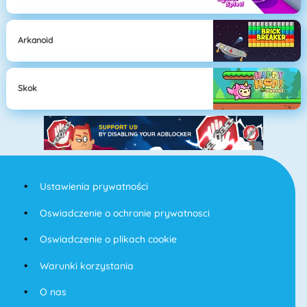
Arkanoid
Skok
Ustawienia prywatności
Oswiadczenie o ochronie prywatnosci
Oswiadczenie o plikach cookie
Warunki korzystania
O nas