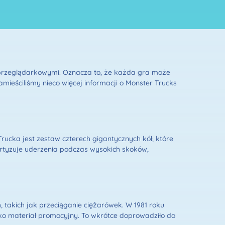
 przeglądarkowymi. Oznacza to, że każda gra może
amieściliśmy nieco więcej informacji o Monster Trucks
ucka jest zestaw czterech gigantycznych kół, które
ortyzuje uderzenia podczas wysokich skoków,
takich jak przeciąganie ciężarówek. W 1981 roku
ako materiał promocyjny. To wkrótce doprowadziło do