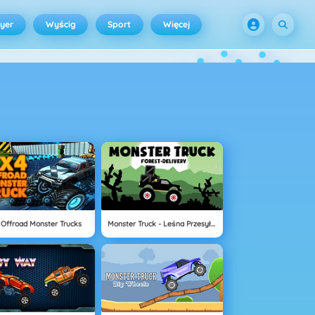
ayer
Wyścig
Sport
Więcej
 Offroad Monster Trucks
Monster Truck - Leśna Przesyłka