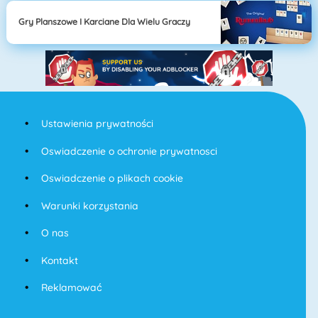
Gry Planszowe I Karciane Dla Wielu Graczy
Ustawienia prywatności
Oswiadczenie o ochronie prywatnosci
Oswiadczenie o plikach cookie
Warunki korzystania
O nas
Kontakt
Reklamować