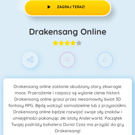
ZAGRAJ TERAZ!
Drakensang Online
Drakensang online zostanie obudzony stary złowrogie
moce. Przerażenie i rozpacz są wylanie cienie historii.
Drakensang online grasz przez niesamowity świat 3D
fantasy RPG. Będą walczyć samodzielnie lub z przyjaciółmi.
Drakensang online będzie rozwijać swoje siły znaków i
umiejętności pokonując złe istoty Anderworld. Początek
Twojej podróży bohatera Duria! Czas ma przyjść do gry
Drakensang!