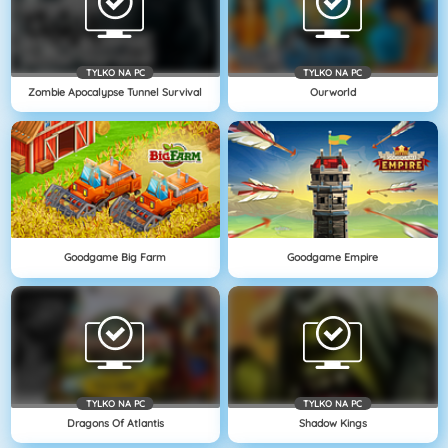
TYLKO NA PC
TYLKO NA PC
Zombie Apocalypse Tunnel Survival
Ourworld
Goodgame Big Farm
Goodgame Empire
TYLKO NA PC
TYLKO NA PC
Dragons Of Atlantis
Shadow Kings