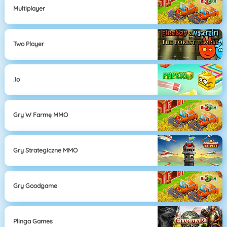
Multiplayer
Two Player
.io
Gry W Farmę MMO
Gry Strategiczne MMO
Gry Goodgame
Plinga Games