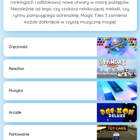
rankingach i odblokowuj nowe utwory w miarę postępów.
Niezależnie od tego, czy szukasz relaksującej melodii, czy
rytmu pompującego adrenalinę, Magic Tiles 3 zamienia
każde dotknięcie w czystą muzyczną magię!
Zręczność
Reaction
Muzyka
Arcade
Parkowanie