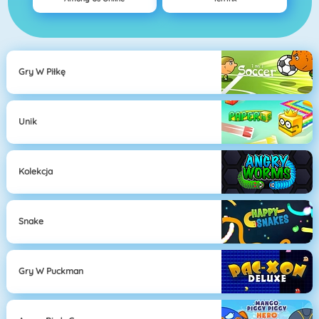
Gry W Piłkę
Unik
Kolekcja
Snake
Gry W Puckman