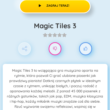
ZAGRAJ TERAZ!
Magic Tiles 3
Magic Tiles 3 to wciągająca gra muzyczna oparta na
rytmie, która pozwoli Ci grać ulubione piosenki jak
prawdziwy pianista! Dotknij czarnych płytek w idealnym
czasie z rytmem, unikając białych, i poczuj radość z
opanowania każdej melodii. Z ponad 45 000 piosenek z
różnych gatunków, takich jak pop, EDM, muzyka klasyczna
i hip-hop, każdy miłośnik muzyki znajdzie coś dla siebie.
Rzuć wyzwanie swojemu refleksowi, wspinaj się w