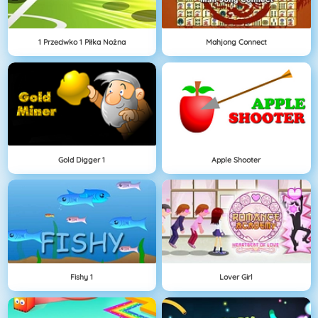
1 Przeciwko 1 Piłka Nożna
Mahjong Connect
Gold Digger 1
Apple Shooter
Fishy 1
Lover Girl