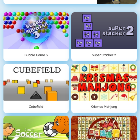
Bubble Game 3
Super Stacker 2
Cubefield
Krismas Mahjong