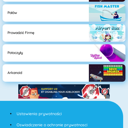
Połów
Prowadzić Firmę
Potoczyły
Arkanoid
Ustawienia prywatności
Oswiadczenie o ochronie prywatnosci