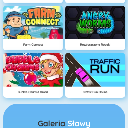
Farm Connect
Rozzłoszczone Robaki
Bubble Charms Xmas
Traffic Run Online
Galeria
Sławy