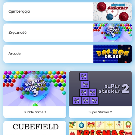
Cymbergaja
Zręczność
Arcade
Bubble Game 3
Super Stacker 2