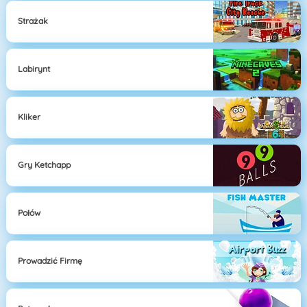
Strażak
Labirynt
Kliker
Gry Ketchapp
Połów
Prowadzić Firmę