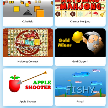
Cubefield
Krismas Mahjong
Mahjong Connect
Gold Digger 1
Apple Shooter
Fishy 1