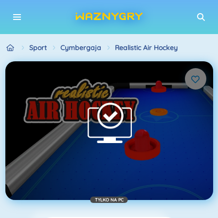
Sport
Cymbergaja
Realistic Air Hockey
TYLKO NA PC