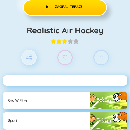
ZAGRAJ TERAZ!
Realistic Air Hockey
Gry W Piłkę
Sport