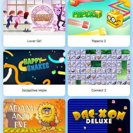
Lover Girl
Paper.io 2
Szczęśliwe Węże
Connect 2