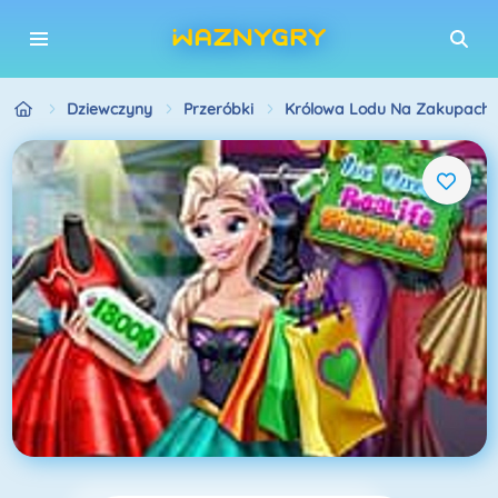
Dziewczyny
Przeróbki
Królowa Lodu Na Zakupach