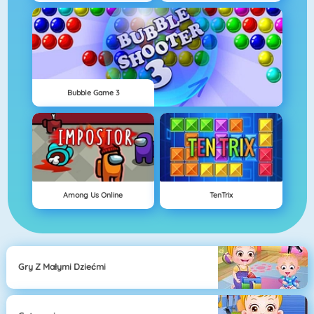
Bubble Game 3
Among Us Online
TenTrix
Gry Z Małymi Dziećmi