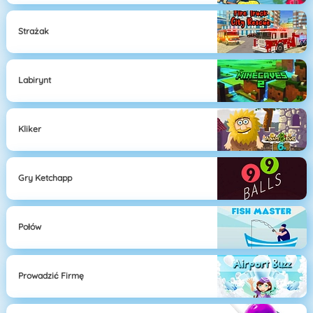
Strażak
Labirynt
Kliker
Gry Ketchapp
Połów
Prowadzić Firmę