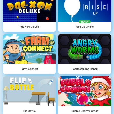
NOWY
Pac Xon Deluxe
Rise Up Online
Farm Connect
Rozzłoszczone Robaki
Flip Bottle
Bubble Charms Xmas