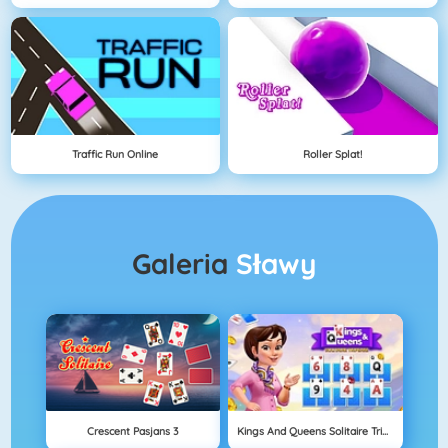
Traffic Run Online
Roller Splat!
Galeria
Sławy
Crescent Pasjans 3
Kings And Queens Solitaire Tripeaks