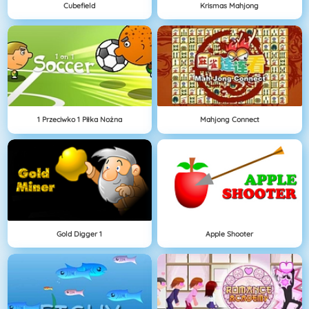
Cubefield
Krismas Mahjong
1 Przeciwko 1 Piłka Nożna
Mahjong Connect
Gold Digger 1
Apple Shooter