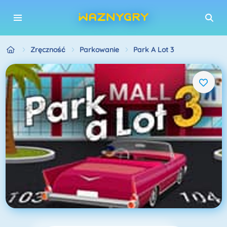
Zręczność
Parkowanie
Park A Lot 3