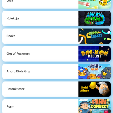
Unik
Kolekcja
Snake
Gry W Puckman
Angry Birds Gry
Poszukiwacz
Farm