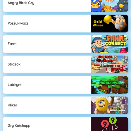
Angry Birds Gry
Poszukiwacz
Farm
Strażak
Labirynt
Kliker
Gry Ketchapp