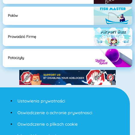
Połów
Prowadzić Firmę
Potoczyły
Ustawienia prywatności
Oswiadczenie o ochronie prywatnosci
Oswiadczenie o plikach cookie