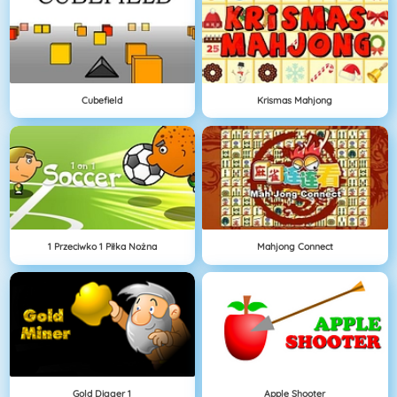
Cubefield
Krismas Mahjong
1 Przeciwko 1 Piłka Nożna
Mahjong Connect
Gold Digger 1
Apple Shooter