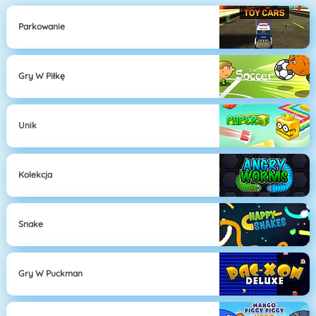
Parkowanie
Gry W Piłkę
Unik
Kolekcja
Snake
Gry W Puckman