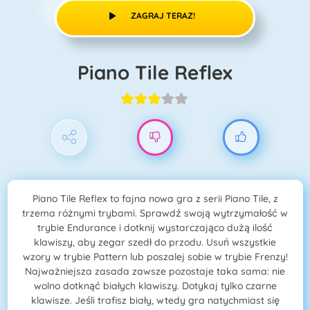
ZAGRAJ TERAZ!
Piano Tile Reflex
Piano Tile Reflex to fajna nowa gra z serii Piano Tile, z
trzema różnymi trybami. Sprawdź swoją wytrzymałość w
trybie Endurance i dotknij wystarczająco dużą ilość
klawiszy, aby zegar szedł do przodu. Usuń wszystkie
wzory w trybie Pattern lub poszalej sobie w trybie Frenzy!
Najważniejsza zasada zawsze pozostaje taka sama: nie
wolno dotknąć białych klawiszy. Dotykaj tylko czarne
klawisze. Jeśli trafisz biały, wtedy gra natychmiast się