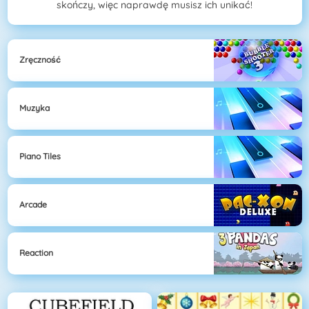
skończy, więc naprawdę musisz ich unikać!
Zręczność
Muzyka
Piano Tiles
Arcade
Reaction