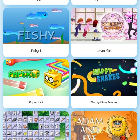
Fishy 1
Lover Girl
Paper.io 2
Szczęśliwe Węże