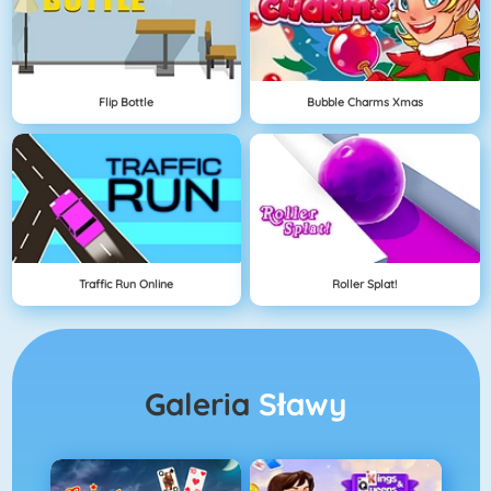
Flip Bottle
Bubble Charms Xmas
Traffic Run Online
Roller Splat!
Galeria
Sławy