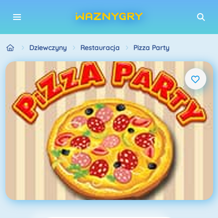
Dziewczyny
Restauracja
Pizza Party