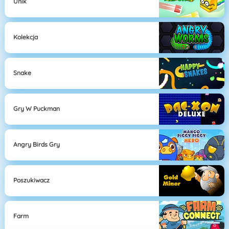
Unik
Kolekcja
Snake
Gry W Puckman
Angry Birds Gry
Poszukiwacz
Farm