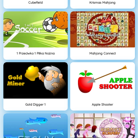
Cubefield
Krismas Mahjong
1 Przeciwko 1 Piłka Nożna
Mahjong Connect
Gold Digger 1
Apple Shooter