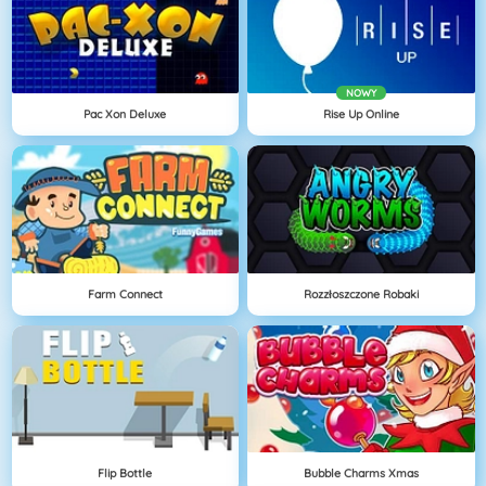
NOWY
Pac Xon Deluxe
Rise Up Online
Farm Connect
Rozzłoszczone Robaki
Flip Bottle
Bubble Charms Xmas