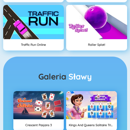
Traffic Run Online
Roller Splat!
Galeria
Sławy
Crescent Pasjans 3
Kings And Queens Solitaire Tripeaks