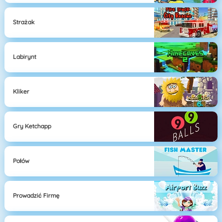
Strażak
Labirynt
Kliker
Gry Ketchapp
Połów
Prowadzić Firmę