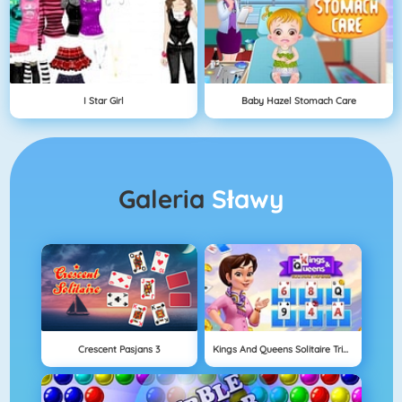
I Star Girl
Baby Hazel Stomach Care
Galeria
Sławy
Crescent Pasjans 3
Kings And Queens Solitaire Tripeaks