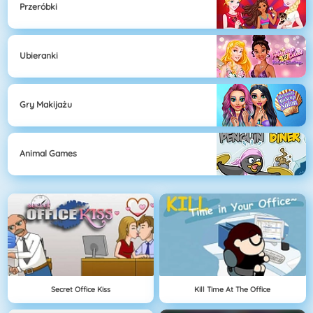
Przeróbki
Ubieranki
Gry Makijażu
Animal Games
Secret Office Kiss
Kill Time At The Office