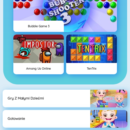
Bubble Game 3
Among Us Online
TenTrix
Gry Z Małymi Dziećmi
Gotowanie