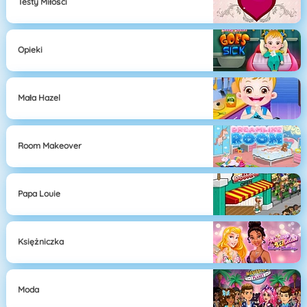
Testy Miłości
Opieki
Mała Hazel
Room Makeover
Papa Louie
Księżniczka
Moda