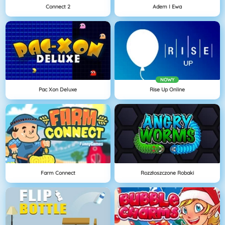
Connect 2
Adem I Ewa
NOWY
Pac Xon Deluxe
Rise Up Online
Farm Connect
Rozzłoszczone Robaki