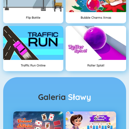
Flip Bottle
Bubble Charms Xmas
Traffic Run Online
Roller Splat!
Galeria
Sławy