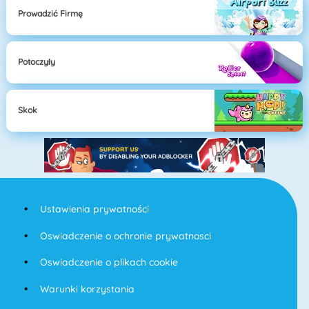
Prowadzić Firmę
Potoczyły
Skok
Ustawienia prywatności
Oswiadczenie o ochronie prywatnosci
Oswiadczenie o plikach cookie
Warunki korzystania