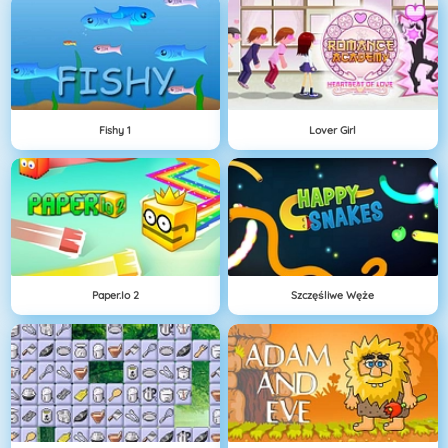
Fishy 1
Lover Girl
Paper.io 2
Szczęśliwe Węże