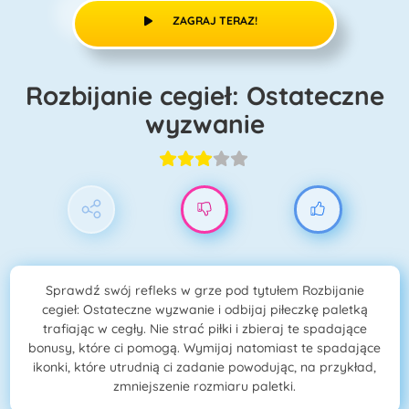
ZAGRAJ TERAZ!
Rozbijanie cegieł: Ostateczne
wyzwanie
Sprawdź swój refleks w grze pod tytułem Rozbijanie
cegieł: Ostateczne wyzwanie i odbijaj piłeczkę paletką
trafiając w cegły. Nie strać piłki i zbieraj te spadające
bonusy, które ci pomogą. Wymijaj natomiast te spadające
ikonki, które utrudnią ci zadanie powodując, na przykład,
zmniejszenie rozmiaru paletki.