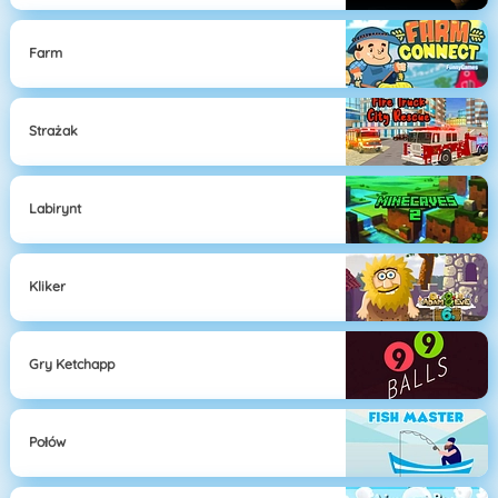
Farm
Strażak
Labirynt
Kliker
Gry Ketchapp
Połów