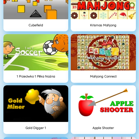
Cubefield
Krismas Mahjong
1 Przeciwko 1 Piłka Nożna
Mahjong Connect
Gold Digger 1
Apple Shooter