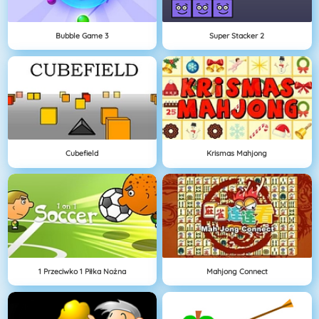
Bubble Game 3
Super Stacker 2
Cubefield
Krismas Mahjong
1 Przeciwko 1 Piłka Nożna
Mahjong Connect