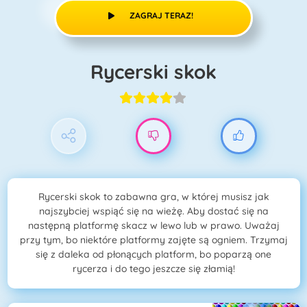
ZAGRAJ TERAZ!
Rycerski skok
Rycerski skok to zabawna gra, w której musisz jak
najszybciej wspiąć się na wieżę. Aby dostać się na
następną platformę skacz w lewo lub w prawo. Uważaj
przy tym, bo niektóre platformy zajęte są ogniem. Trzymaj
się z daleka od płonących platform, bo poparzą one
rycerza i do tego jeszcze się złamią!