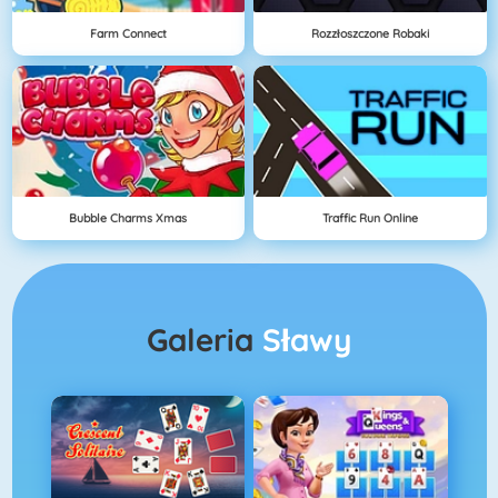
Farm Connect
Rozzłoszczone Robaki
Bubble Charms Xmas
Traffic Run Online
Galeria
Sławy