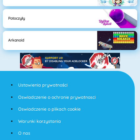
Potoczyły
Arkanoid
Ustawienia prywatności
Oswiadczenie o ochronie prywatnosci
Oswiadczenie o plikach cookie
Warunki korzystania
O nas