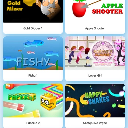
Gold Digger 1
Apple Shooter
Fishy 1
Lover Girl
Paper.io 2
Szczęśliwe Węże