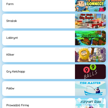
Farm
Strażak
Labirynt
Kliker
Gry Ketchapp
Połów
Prowadzić Firmę