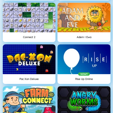
Connect 2
Adem I Ewa
NOWY
Pac Xon Deluxe
Rise Up Online