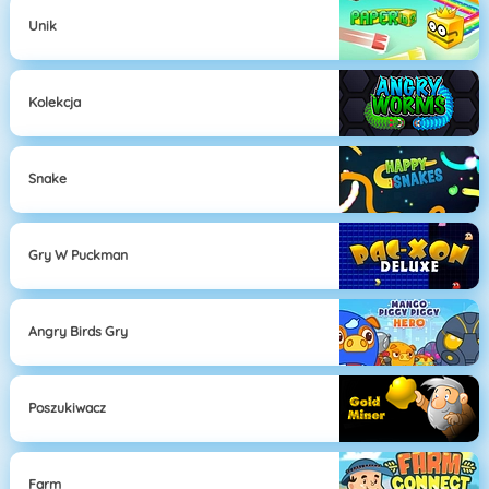
Unik
Kolekcja
Snake
Gry W Puckman
Angry Birds Gry
Poszukiwacz
Farm