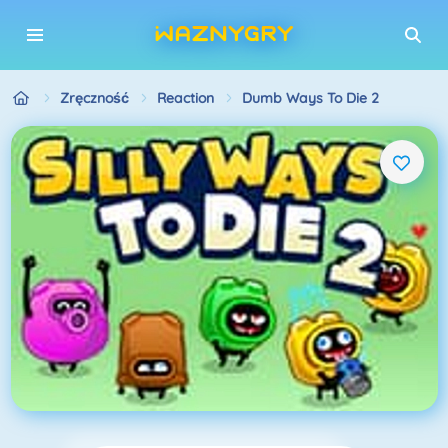
Zręczność
Reaction
Dumb Ways To Die 2