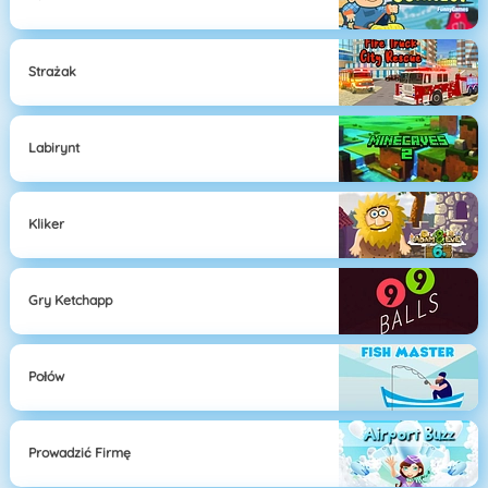
Strażak
Labirynt
Kliker
Gry Ketchapp
Połów
Prowadzić Firmę