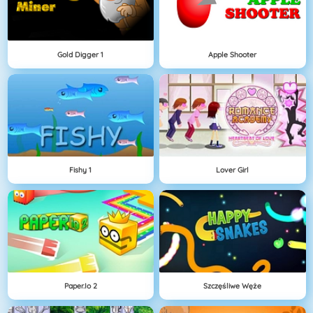
Gold Digger 1
Apple Shooter
Fishy 1
Lover Girl
Paper.io 2
Szczęśliwe Węże