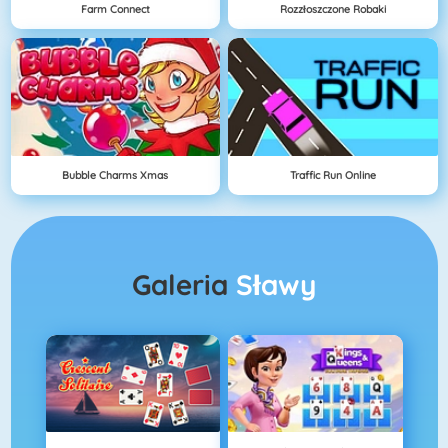
Farm Connect
Rozzłoszczone Robaki
Bubble Charms Xmas
Traffic Run Online
Galeria
Sławy