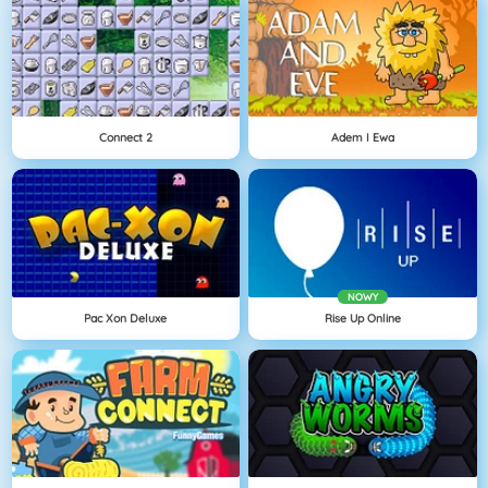
Connect 2
Adem I Ewa
NOWY
Pac Xon Deluxe
Rise Up Online