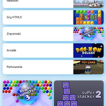
Reaction
Gry HTML5
Zręczność
Arcade
Parkowanie