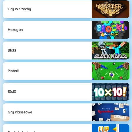
Gry W Szachy
Hexagon
Bloki
Pinball
10x10
Gry Planszowe