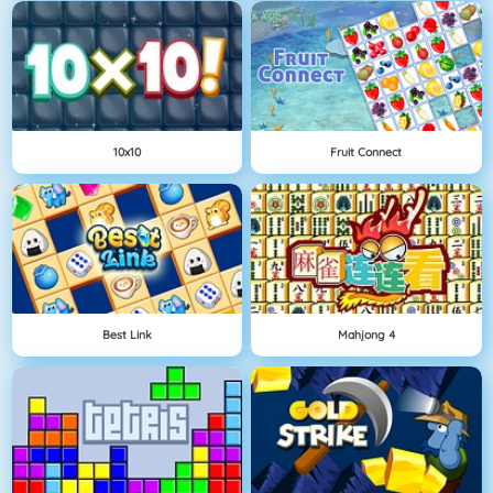
10x10
Fruit Connect
Best Link
Mahjong 4