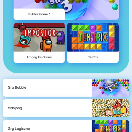
Bubble Game 3
Among Us Online
TenTrix
Gra Bubble
Mahjong
Gry Logiczne