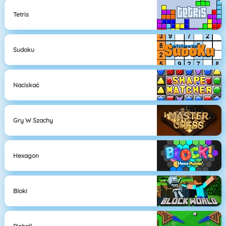
Tetris
Sudoku
Naciskać
Gry W Szachy
Hexagon
Bloki