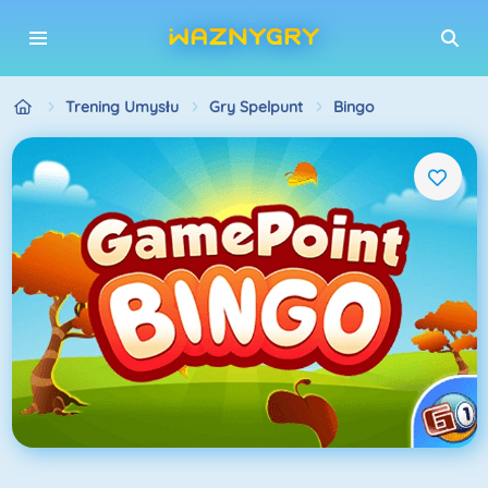
Trening Umysłu
Gry Spelpunt
Bingo