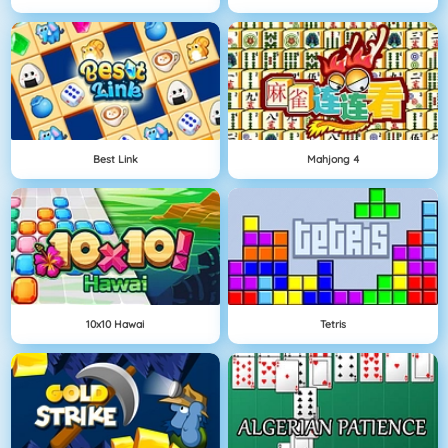
Best Link
Mahjong 4
10x10 Hawai
Tetris