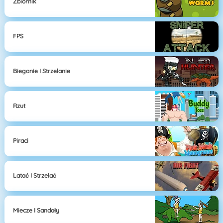
Zbiornik
FPS
Bieganie I Strzelanie
Rzut
Piraci
Latać I Strzelać
Miecze I Sandały