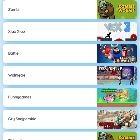
Zombi
Xiao Xiao
Battle
Walnięcie
Funnygames
Gry Snajperskie