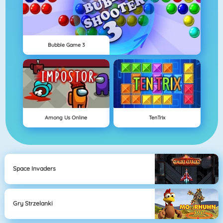
Bubble Game 3
Among Us Online
TenTrix
Space Invaders
Gry Strzelanki