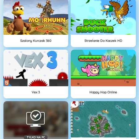
Szalony Kurczak 360
Strzelanie Do Kaczek HD
Vex 3
Happy Hop Online
TYLKO NA PC