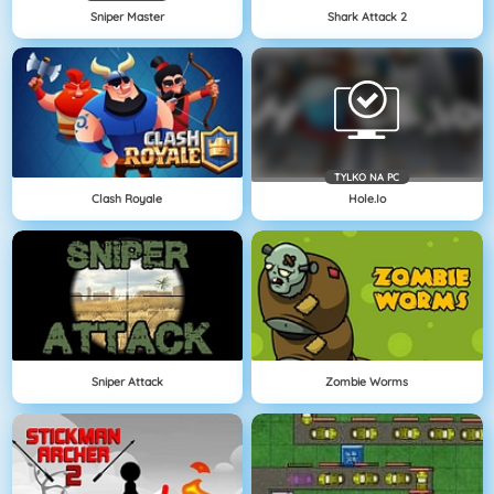
Sniper Master
Shark Attack 2
TYLKO NA PC
Clash Royale
Hole.io
Sniper Attack
Zombie Worms