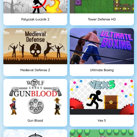
Patyczak Łucznik 2
Tower Defense HD
Medieval Defense Z
Ultimate Boxing
Gun Blood
Vex 5