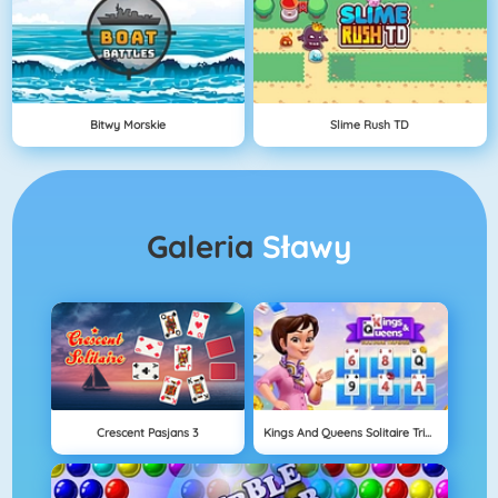
Bitwy Morskie
Slime Rush TD
Galeria
Sławy
Crescent Pasjans 3
Kings And Queens Solitaire Tripeaks