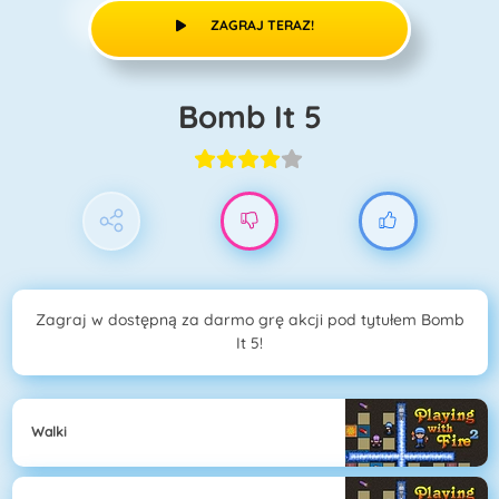
ZAGRAJ TERAZ!
Bomb It 5
Zagraj w dostępną za darmo grę akcji pod tytułem Bomb
It 5!
Walki