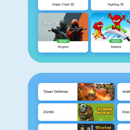
Sniper Clash 3D
Myśliwy 3D
NOWY
NOWY
Strykon
Katana
Tower Defense
Walk
Zombi
Xiao