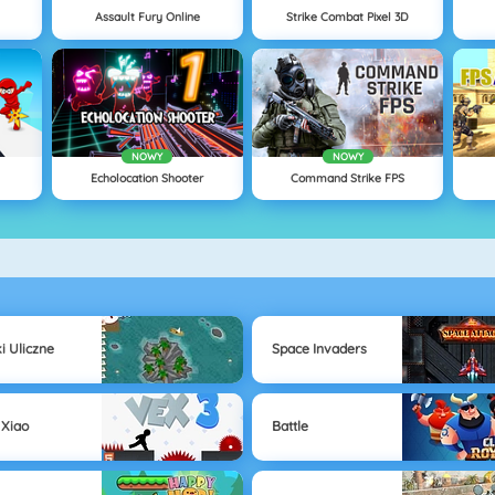
Assault Fury Online
Strike Combat Pixel 3D
NOWY
NOWY
Echolocation Shooter
Command Strike FPS
i Uliczne
Space Invaders
 Xiao
Battle