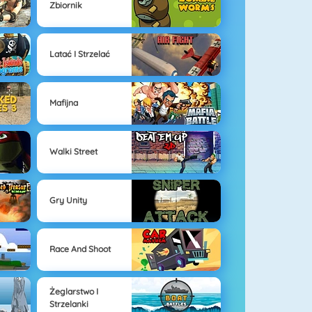
Zbiornik
Latać I Strzelać
Mafijna
Walki Street
Gry Unity
Race And Shoot
Żeglarstwo I
Strzelanki