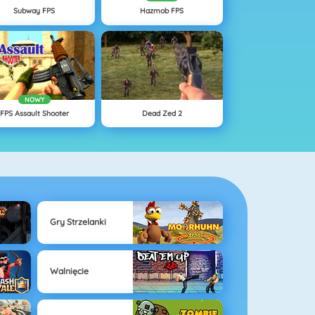
Subway FPS
Hazmob FPS
NOWY
FPS Assault Shooter
Dead Zed 2
Gry Strzelanki
Walnięcie