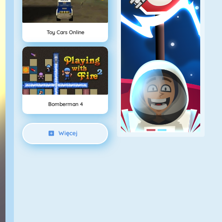
Toy Cars Online
Bomberman 4
Więcej