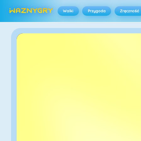
Walki
Przygoda
Zręczność