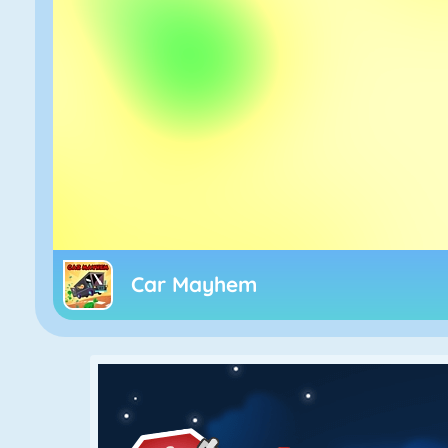
Car Mayhem