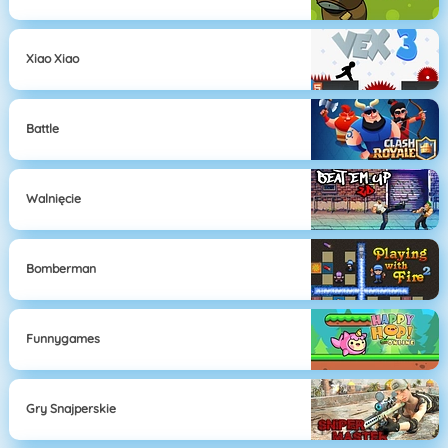
Xiao Xiao
Battle
Walnięcie
Bomberman
Funnygames
Gry Snajperskie