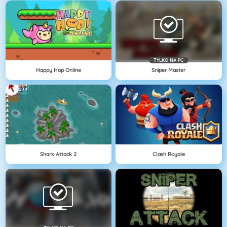
TYLKO NA PC
Happy Hop Online
Sniper Master
Shark Attack 2
Clash Royale