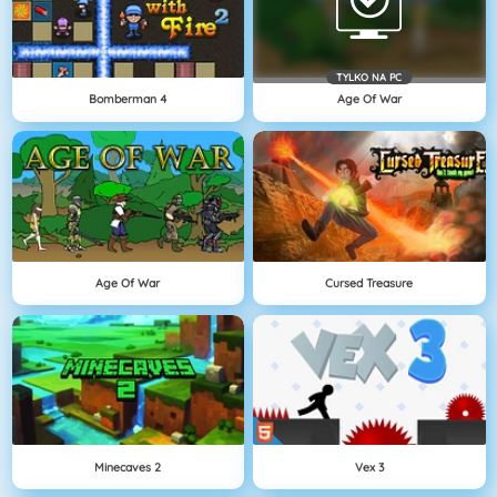
TYLKO NA PC
Bomberman 4
Age Of War
Age Of War
Cursed Treasure
Minecaves 2
Vex 3