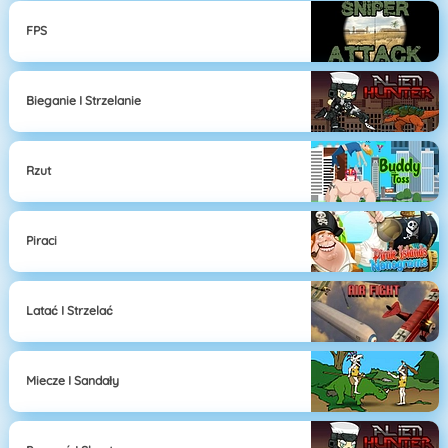
FPS
Bieganie I Strzelanie
Rzut
Piraci
Latać I Strzelać
Miecze I Sandały