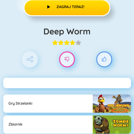
ZAGRAJ TERAZ!
Deep Worm
Gry Strzelanki
Zbiornik