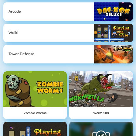
Arcade
Walki
Tower Defense
Zombie Worms
WormZilla