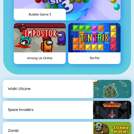
Bubble Game 3
Among Us Online
TenTrix
Walki Uliczne
Space Invaders
Zombi