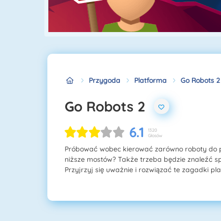
Przygoda
Platforma
Go Robots 2
Go Robots 2
6.1
1320
Głosów
Próbować wobec kierować zarówno roboty do p
niższe mostów? Także trzeba będzie znaleźć sp
Przyjrzyj się uważnie i rozwiązać te zagadki p