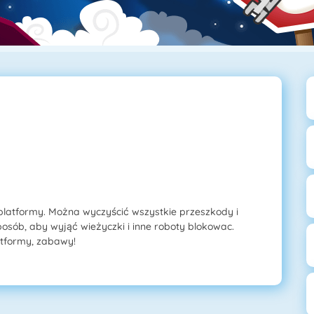
latformy. Można wyczyścić wszystkie przeszkody i
osób, aby wyjąć wieżyczki i inne roboty blokowac.
latformy, zabawy!