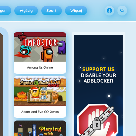
ayer
Wyścig
Sport
Więcej
Among Us Online
Adam And Eve GO: Xmas