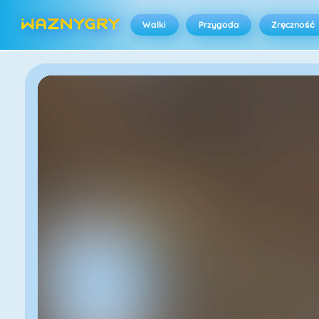
Walki
Przygoda
Zręczność