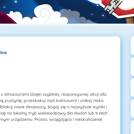
line
z dinozaurami dzięki szybkiej, responsywnej akcji dla
ą pustynię, przeskakuj nad kaktusami i unikaj nisko
blokuj nowe dinozaury, ścigaj się o najwyższe wyniki i
 się na lokalny tryb wieloosobowy dla dwóch lub trzech
mym urządzeniu. Prosta, wciągająca i nieskończenie