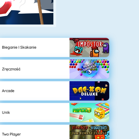
Bieganie I Skakanie
Zręczność
Arcade
Unik
Two Player