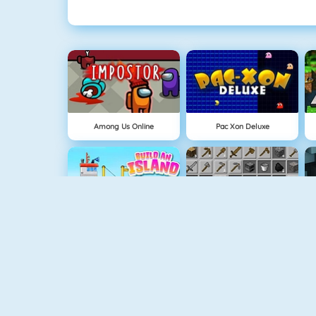
Among Us Online
Pac Xon Deluxe
Grow Island
Grindcraft