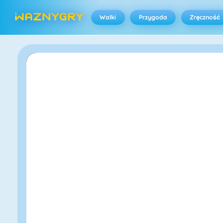
Walki
Przygoda
Zręczność