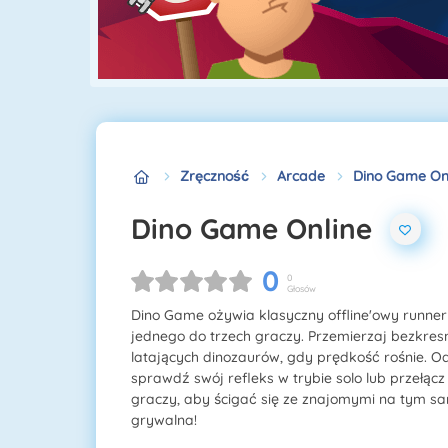
Zręczność
Arcade
Dino Game On
Dino Game Online
0
0
Głosów
Dino Game ożywia klasyczny offline'owy runner 
jednego do trzech graczy. Przemierzaj bezkresn
latających dinozaurów, gdy prędkość rośnie. Od
sprawdź swój refleks w trybie solo lub przełącz
graczy, aby ścigać się ze znajomymi na tym sa
grywalna!