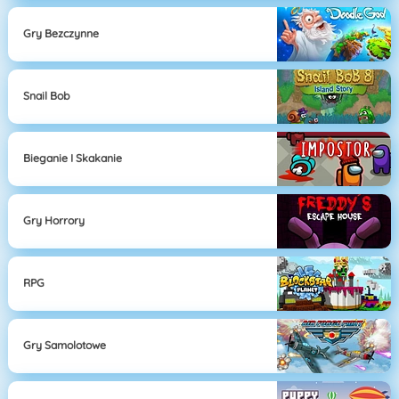
Gry Bezczynne
Snail Bob
Bieganie I Skakanie
Gry Horrory
RPG
Gry Samolotowe