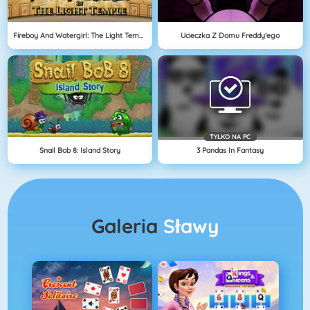
Fireboy And Watergirl: The Light Temple
Ucieczka Z Domu Freddy'ego
TYLKO NA PC
Snail Bob 8: Island Story
3 Pandas In Fantasy
Galeria
Sławy