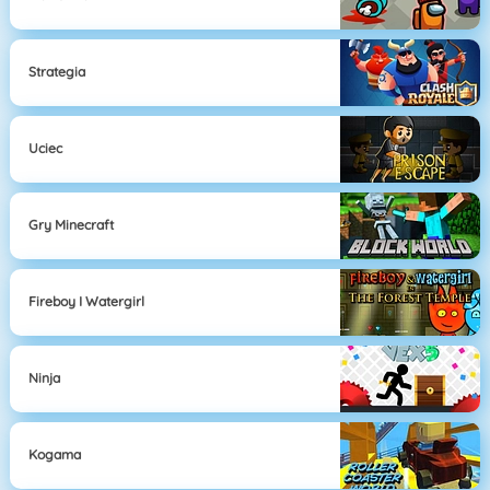
Strategia
Uciec
Gry Minecraft
Fireboy I Watergirl
Ninja
Kogama