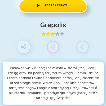
ZAGRAJ TERAZ!
Grepolis
Budować wielkie i potężne miasto w starożytnej Grecji!
Pociąg armii na podbój terytorium wroga i upewnij się, że
Miasto posiada również doskonałe obrony, aby chronić się
przed wrogie armie. Walcz u boku wielkich bohaterów i
mistyczne bogów i boginie starożytnej Grecji. Prowadzić
skuteczne kampanie i przechytrzyć innych graczy MMO
strategii gry Grepolis!