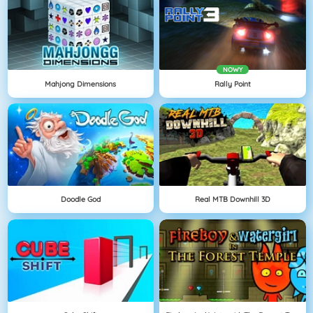
NOWY
Mahjong Dimensions
Rally Point
Doodle God
Real MTB Downhill 3D