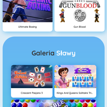
Ultimate Boxing
Gun Blood
Galeria
Sławy
Crescent Pasjans 3
Kings And Queens Solitaire Tripeaks