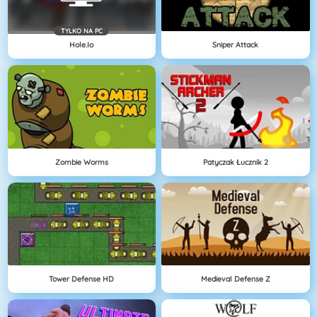
TYLKO NA PC
Hole.io
Sniper Attack
Zombie Worms
Patyczak Łucznik 2
Tower Defense HD
Medieval Defense Z