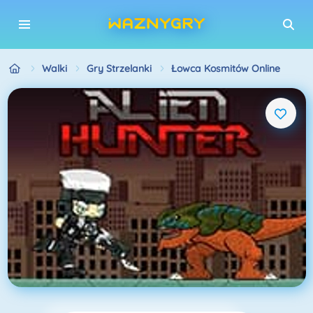
Walki
Gry Strzelanki
Łowca Kosmitów Online