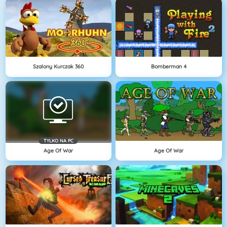
Szalony Kurczak 360
Bomberman 4
TYLKO NA PC
Age Of War
Age Of War