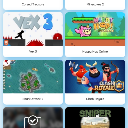
Cursed Treasure
Minecaves 2
Vex 3
Happy Hop Online
Shark Attack 2
Clash Royale