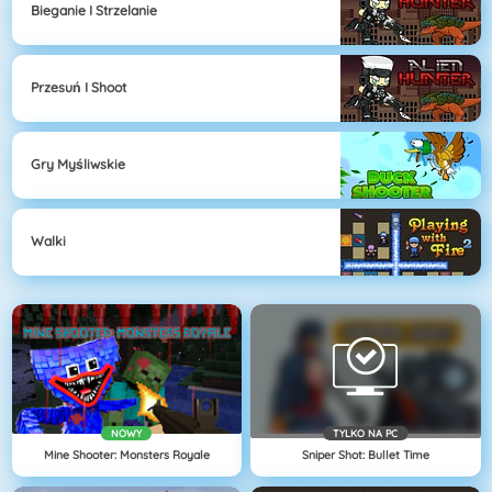
Bieganie I Strzelanie
Przesuń I Shoot
Gry Myśliwskie
Walki
NOWY
TYLKO NA PC
Mine Shooter: Monsters Royale
Sniper Shot: Bullet Time