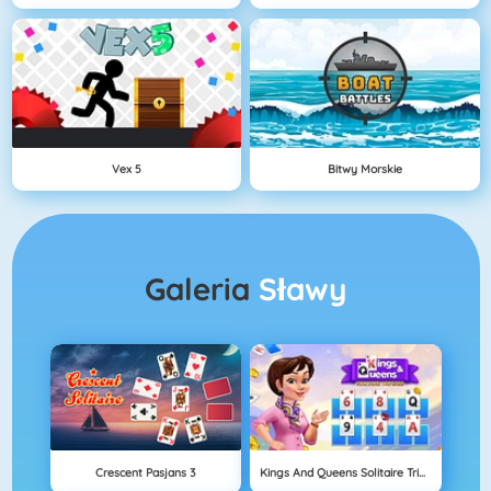
Vex 5
Bitwy Morskie
Galeria
Sławy
Crescent Pasjans 3
Kings And Queens Solitaire Tripeaks