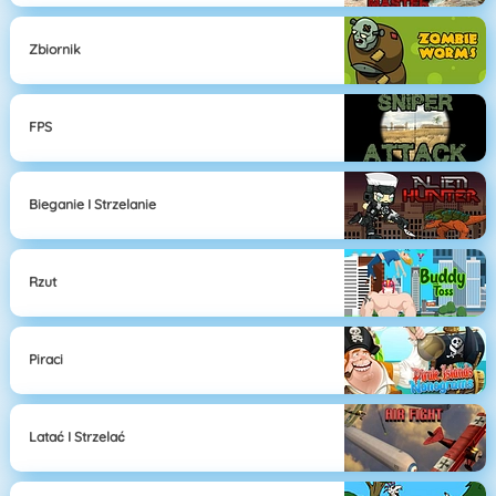
Zbiornik
FPS
Bieganie I Strzelanie
Rzut
Piraci
Latać I Strzelać