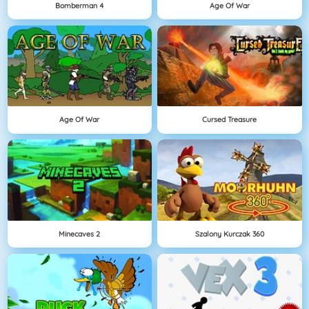
Bomberman 4
Age Of War
Age Of War
Cursed Treasure
Minecaves 2
Szalony Kurczak 360