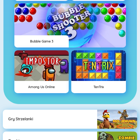
Bubble Game 3
Among Us Online
TenTrix
Gry Strzelanki