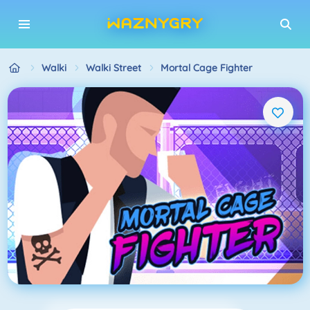
Walki
Walki Street
Mortal Cage Fighter