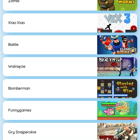
Zombi
Xiao Xiao
Battle
Walnięcie
Bomberman
Funnygames
Gry Snajperskie