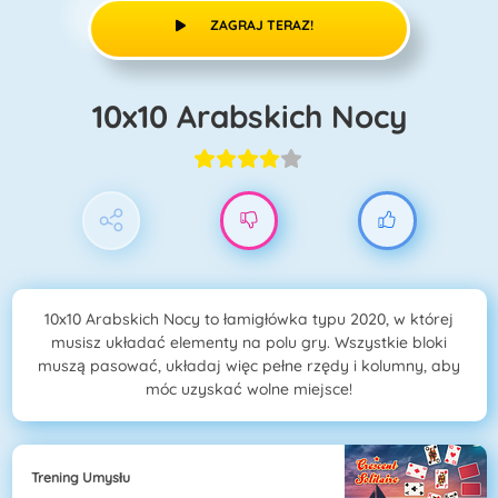
ZAGRAJ TERAZ!
10x10 Arabskich Nocy
10x10 Arabskich Nocy to łamigłówka typu 2020, w której
musisz układać elementy na polu gry. Wszystkie bloki
muszą pasować, układaj więc pełne rzędy i kolumny, aby
móc uzyskać wolne miejsce!
Trening Umysłu