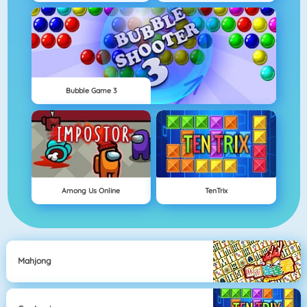
Bubble Game 3
Among Us Online
TenTrix
Mahjong