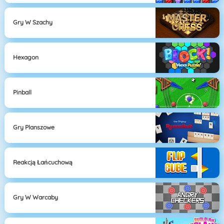
Gry W Szachy
Hexagon
Pinball
Gry Planszowe
Reakcją Łańcuchową
Gry W Warcaby