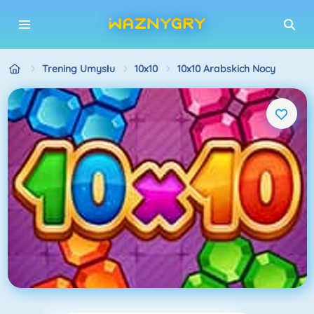
Trening Umysłu
10x10
10x10 Arabskich Nocy