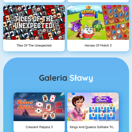
Tiles Of The Unexpected
Heroes Of Match 3
Galeria
Sławy
Crescent Pasjans 3
Kings And Queens Solitaire Tripeaks