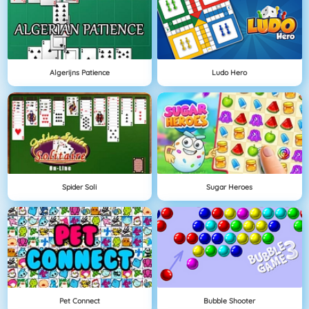
Algerijns Patience
Ludo Hero
Spider Soli
Sugar Heroes
Pet Connect
Bubble Shooter