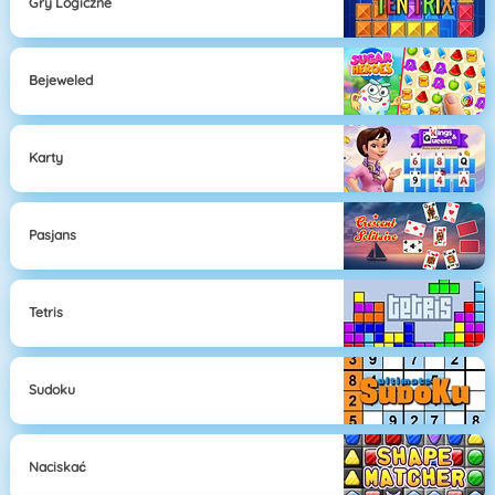
Gry Logiczne
Bejeweled
Karty
Pasjans
Tetris
Sudoku
Naciskać