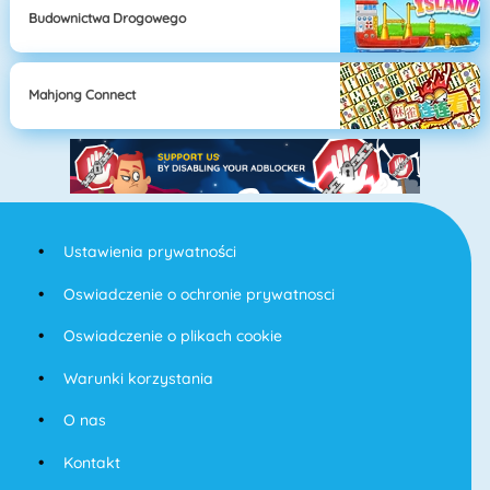
Budownictwa Drogowego
Mahjong Connect
Ustawienia prywatności
Oswiadczenie o ochronie prywatnosci
Oswiadczenie o plikach cookie
Warunki korzystania
O nas
Kontakt