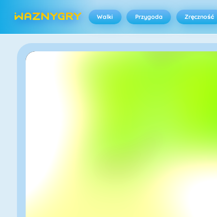
Walki
Przygoda
Zręczność