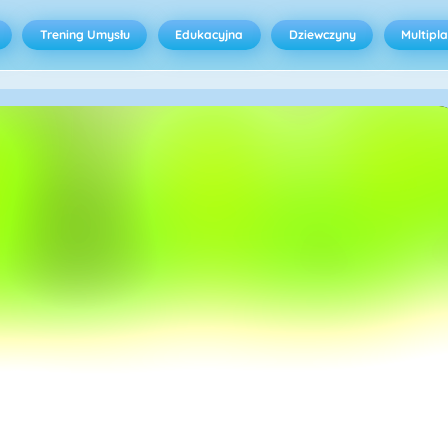
Trening Umysłu
Edukacyjna
Dziewczyny
Multipl