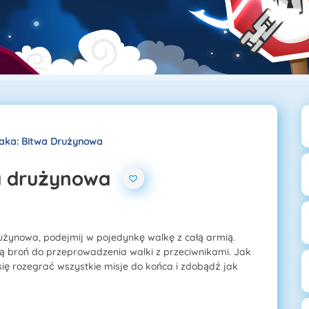
aka: Bitwa Drużynowa
wa drużynowa
użynowa, podejmij w pojedynkę walkę z całą armią.
zą broń do przeprowadzenia walki z przeciwnikami. Jak
 się rozegrać wszystkie misje do końca i zdobądź jak