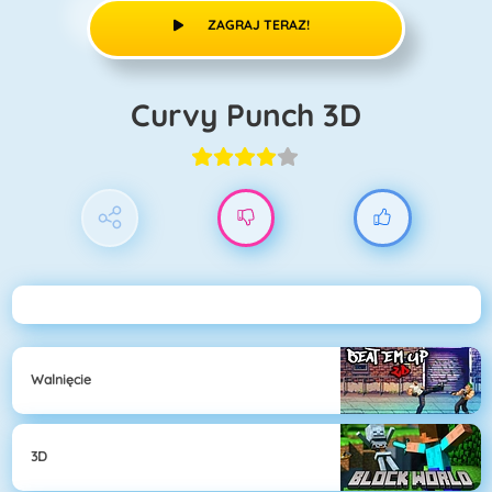
ZAGRAJ TERAZ!
Curvy Punch 3D
Walnięcie
3D