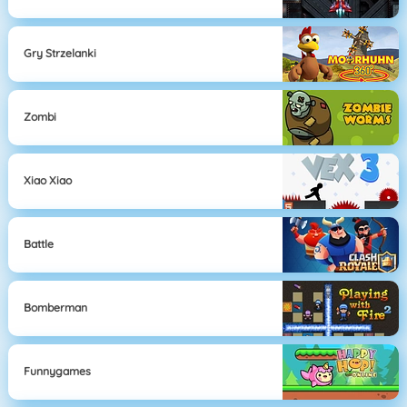
Gry Strzelanki
Zombi
Xiao Xiao
Battle
Bomberman
Funnygames