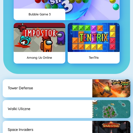
Bubble Game 3
Among Us Online
TenTrix
Tower Defense
Walki Uliczne
Space Invaders