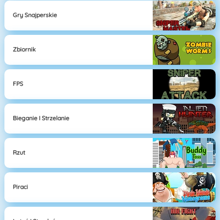
Gry Snajperskie
Zbiornik
FPS
Bieganie I Strzelanie
Rzut
Piraci