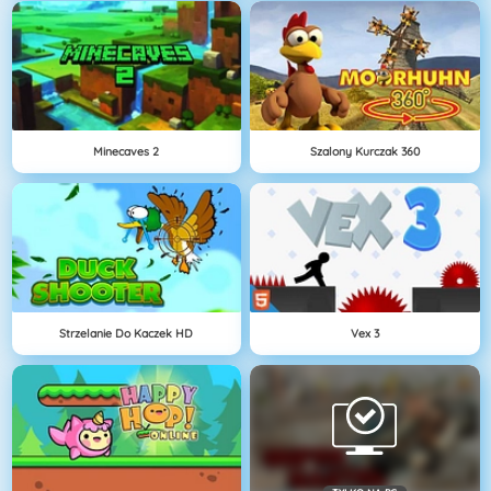
Minecaves 2
Szalony Kurczak 360
Strzelanie Do Kaczek HD
Vex 3