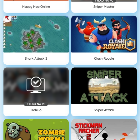
TYLKO NA PC
Happy Hop Online
Sniper Master
Shark Attack 2
Clash Royale
TYLKO NA PC
Hole.io
Sniper Attack