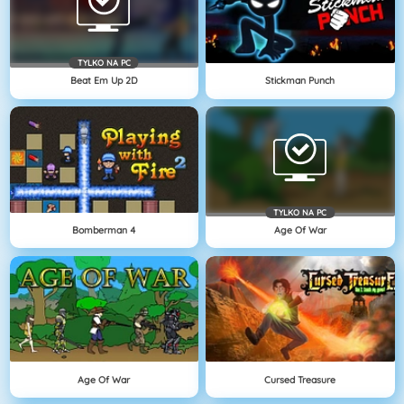
TYLKO NA PC
Beat Em Up 2D
Stickman Punch
TYLKO NA PC
Bomberman 4
Age Of War
Age Of War
Cursed Treasure