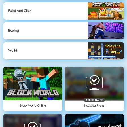
Point And Click
Boxing
Walki
TYLKO NA PC
Block World Online
BlockStarPlanet