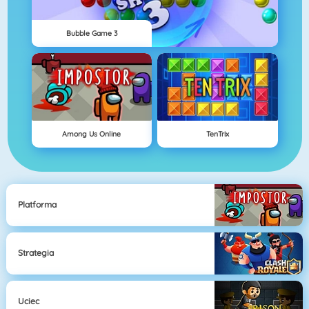
Bubble Game 3
Among Us Online
TenTrix
Platforma
Strategia
Uciec