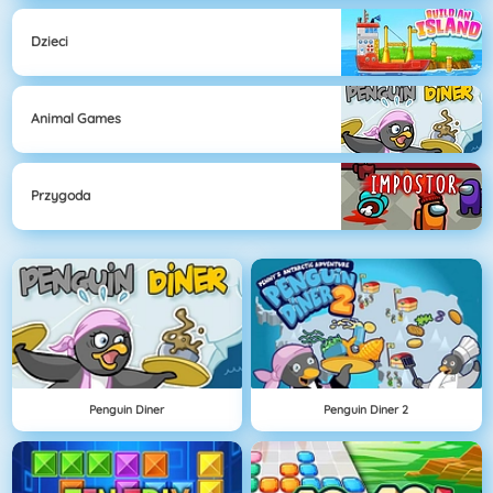
Dzieci
Animal Games
Przygoda
Penguin Diner
Penguin Diner 2