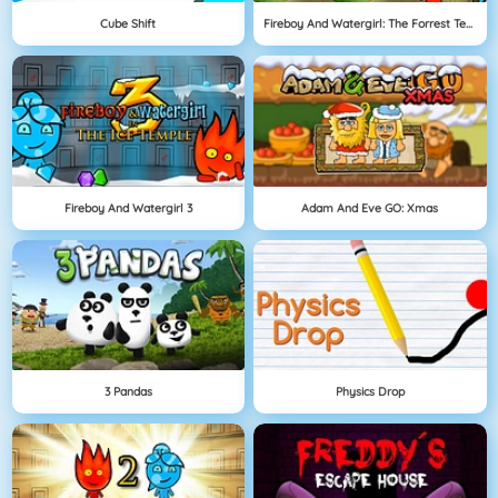
Cube Shift
Fireboy And Watergirl: The Forrest Temple
Fireboy And Watergirl 3
Adam And Eve GO: Xmas
3 Pandas
Physics Drop