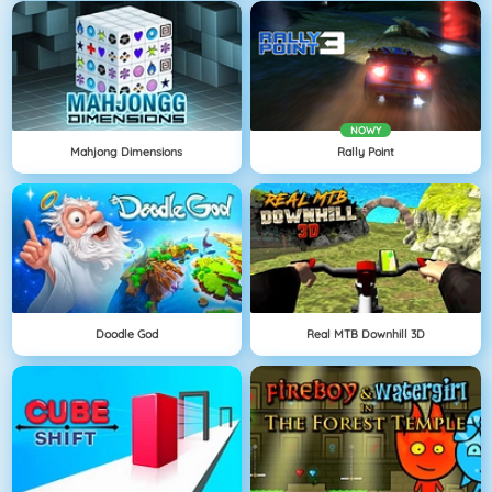
NOWY
Mahjong Dimensions
Rally Point
Doodle God
Real MTB Downhill 3D