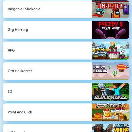
Bieganie I Skakanie
Gry Horrory
RPG
Gra Helikopter
3D
Point And Click