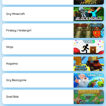
Gry Minecraft
Fireboy I Watergirl
Ninja
Kogama
Gry Bezczynne
Snail Bob