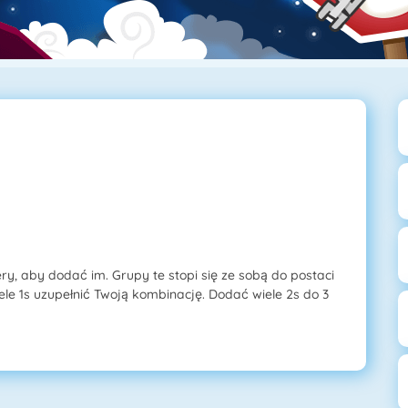
ery, aby dodać im. Grupy te stopi się ze sobą do postaci
ele 1s uzupełnić Twoją kombinację. Dodać wiele 2s do 3