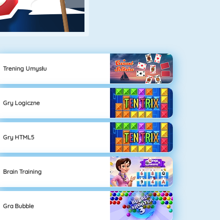
Trening Umysłu
Gry Logiczne
Gry HTML5
Brain Training
Gra Bubble