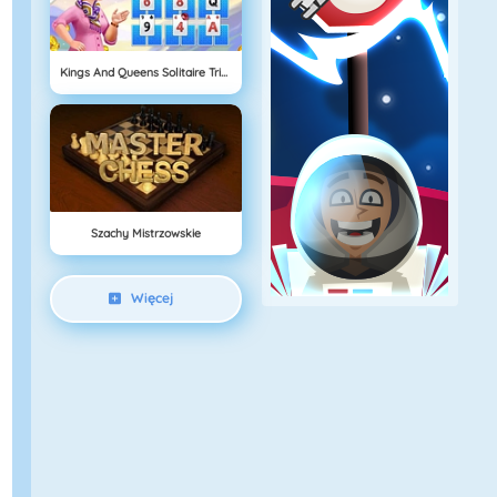
Kings And Queens Solitaire Tripeaks
Szachy Mistrzowskie
Więcej