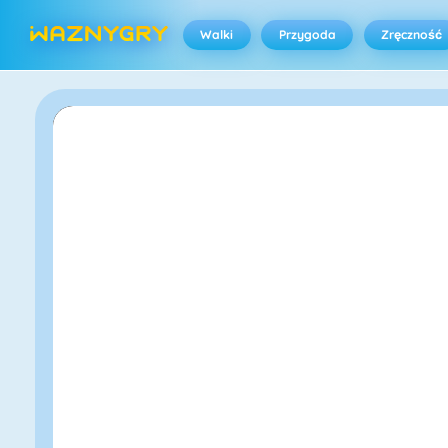
Walki
Przygoda
Zręczność