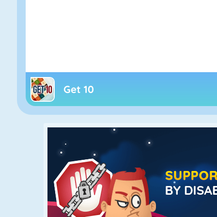
Get 10