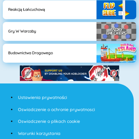
Reakcją Łańcuchową
Gry W Warcaby
Budownictwa Drogowego
Ustawienia prywatności
Oswiadczenie o ochronie prywatnosci
Oswiadczenie o plikach cookie
Warunki korzystania