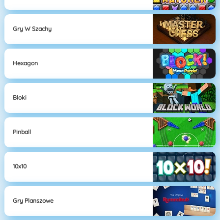
Gry W Szachy
Hexagon
Bloki
Pinball
10x10
Gry Planszowe