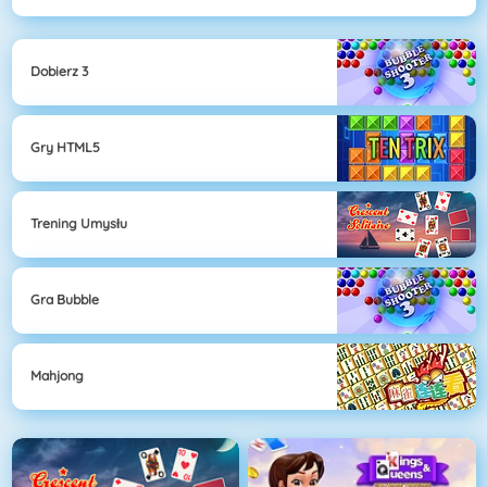
Dobierz 3
Gry HTML5
Trening Umysłu
Gra Bubble
Mahjong