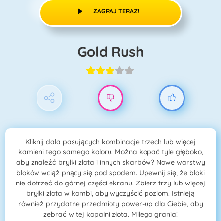
ZAGRAJ TERAZ!
Gold Rush
Kliknij dala pasujących kombinacje trzech lub więcej
kamieni tego samego koloru. Można kopać tyle głęboko,
aby znaleźć bryłki złota i innych skarbów? Nowe warstwy
bloków wciąż pnący się pod spodem. Upewnij się, że bloki
nie dotrzeć do górnej części ekranu. Zbierz trzy lub więcej
bryłki złota w kombi, aby wyczyścić poziom. Istnieją
również przydatne przedmioty power-up dla Ciebie, aby
zebrać w tej kopalni złota. Miłego grania!