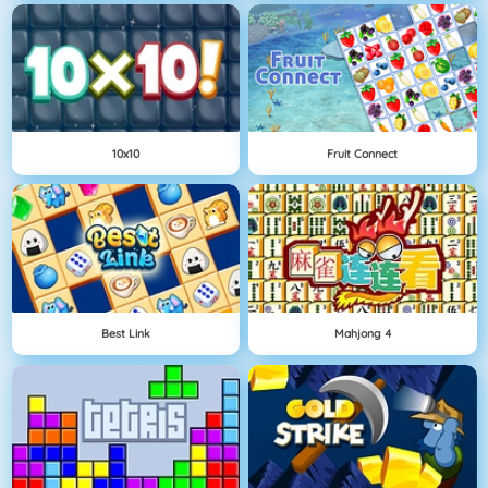
10x10
Fruit Connect
Best Link
Mahjong 4