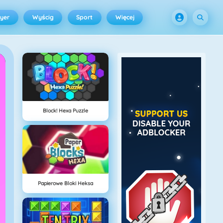
ayer
Wyścig
Sport
Więcej
Block! Hexa Puzzle
Papierowe Bloki Heksa