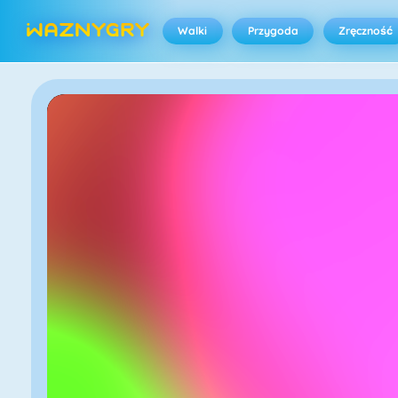
Walki
Przygoda
Zręczność