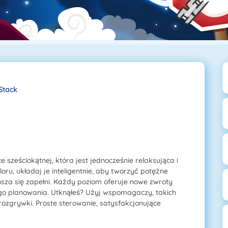
Stack
sześciokątnej, która jest jednocześnie relaksująca i
ru, układaj je inteligentnie, aby tworzyć potężne
sza się zapełni. Każdy poziom oferuje nowe zwroty
ego planowania. Utknąłeś? Użyj wspomagaczy, takich
ozgrywki. Proste sterowanie, satysfakcjonujące