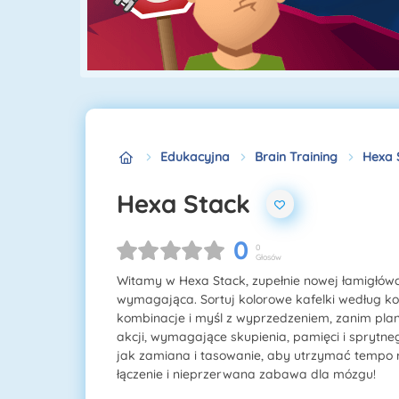
Edukacyjna
Brain Training
Hexa 
Hexa Stack
0
0
Głosów
Witamy w Hexa Stack, zupełnie nowej łamigłówce 
wymagająca. Sortuj kolorowe kafelki według kolo
kombinacje i myśl z wyprzedzeniem, zanim plan
akcji, wymagające skupienia, pamięci i sprytn
jak zamiana i tasowanie, aby utrzymać tempo r
łączenie i nieprzerwana zabawa dla mózgu!