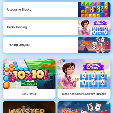
Usuwanie Blocks
Brain Training
Trening Umysłu
10x10 Hawai
Kings And Queens Solitaire Tripeaks