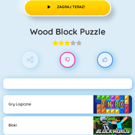
ZAGRAJ TERAZ!
Wood Block Puzzle
Gry Logiczne
Bloki