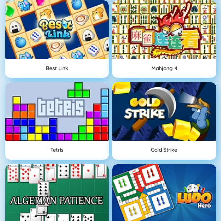
Best Link
Mahjong 4
Tetris
Gold Strike