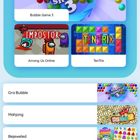
Bubble Game 3
Among Us Online
TenTrix
Gra Bubble
Mahjong
Bejeweled