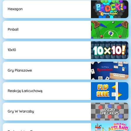
Hexagon
Pinball
10x10
Gry Planszowe
Reakcją Łańcuchową
Gry W Warcaby