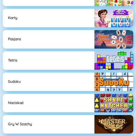
Karty
Pasjans
Tetris
Sudoku
Naciskać
Gry W Szachy