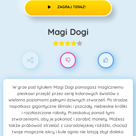
ZAGRAJ TERAZ!
Magi Dogi
W grze pod tytułem Magi Dogi pomagasz magicznemu
pieskowi przejść przez serię kolorowych światów z
wieloma poziomami pełnymi dziwnych stworzeń. Po drodze
napotkasz gigantyczne ślimaki i pszczoły, niebieskie króliki
i rozzłoszczone roboty. Przeskakuj ponad tymi
stworzeniami, aby je pokonać i zarobić monety. Możesz
także próbować strzelać z czarodziejskiej różdżki, chociaż
twoje magiczne iskry i kule ognia nie latają zbyt daleko.