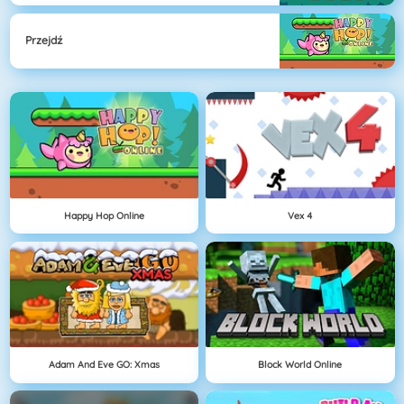
Przejdź
Happy Hop Online
Vex 4
Adam And Eve GO: Xmas
Block World Online