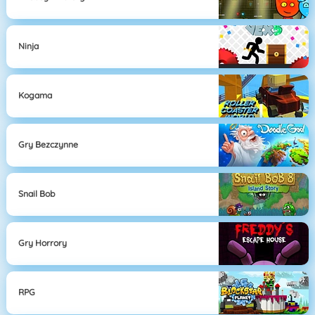
Ninja
Kogama
Gry Bezczynne
Snail Bob
Gry Horrory
RPG