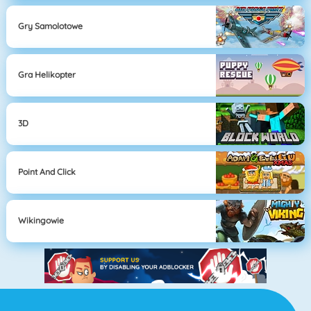
Gry Samolotowe
Gra Helikopter
3D
Point And Click
Wikingowie