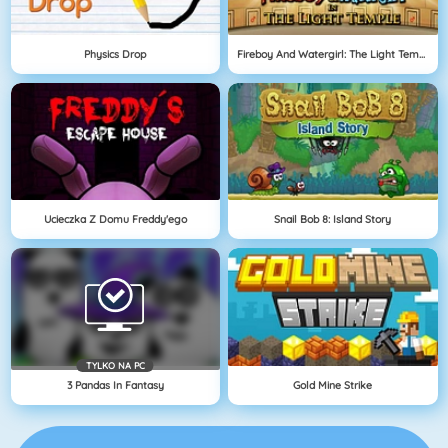
Physics Drop
Fireboy And Watergirl: The Light Temple
Ucieczka Z Domu Freddy'ego
Snail Bob 8: Island Story
TYLKO NA PC
3 Pandas In Fantasy
Gold Mine Strike