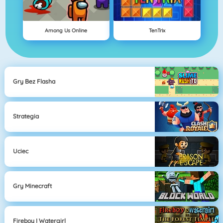
Among Us Online
TenTrix
Gry Bez Flasha
Strategia
Uciec
Gry Minecraft
Fireboy I Watergirl