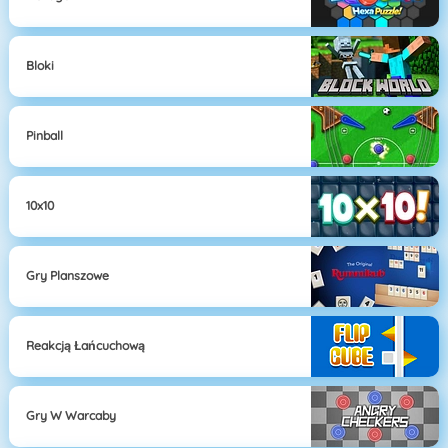
Bloki
Pinball
10x10
Gry Planszowe
Reakcją Łańcuchową
Gry W Warcaby