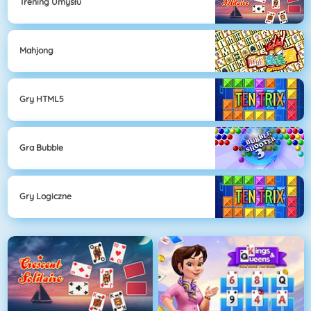
Trening Umysłu
Mahjong
Gry HTML5
Gra Bubble
Gry Logiczne