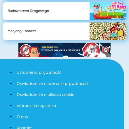
Budownictwa Drogowego
Mahjong Connect
Ustawienia prywatności
Oswiadczenie o ochronie prywatnosci
Oswiadczenie o plikach cookie
Warunki korzystania
O nas
Kontakt