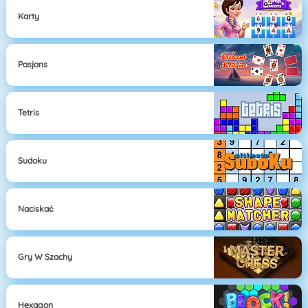
Karty
Pasjans
Tetris
Sudoku
Naciskać
Gry W Szachy
Hexagon