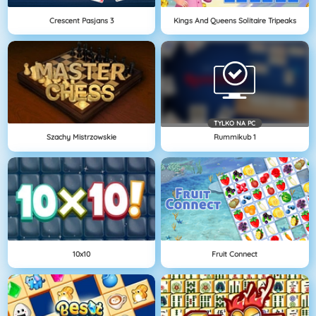
Crescent Pasjans 3
Kings And Queens Solitaire Tripeaks
TYLKO NA PC
Szachy Mistrzowskie
Rummikub 1
10x10
Fruit Connect