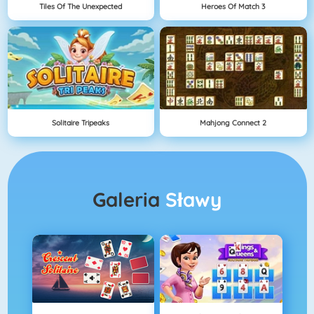
Tiles Of The Unexpected
Heroes Of Match 3
Solitaire Tripeaks
Mahjong Connect 2
Galeria
Sławy