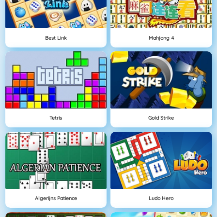
Best Link
Mahjong 4
Tetris
Gold Strike
Algerijns Patience
Ludo Hero