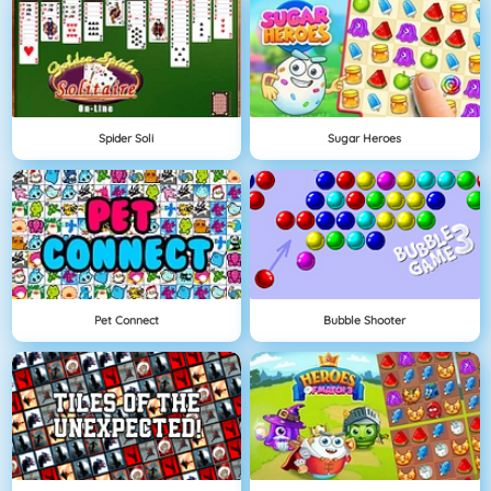
Spider Soli
Sugar Heroes
Pet Connect
Bubble Shooter