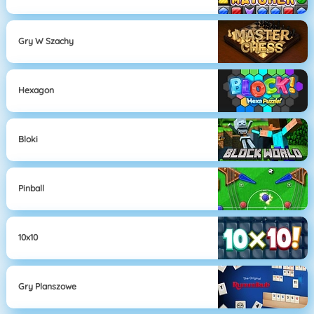
Gry W Szachy
Hexagon
Bloki
Pinball
10x10
Gry Planszowe