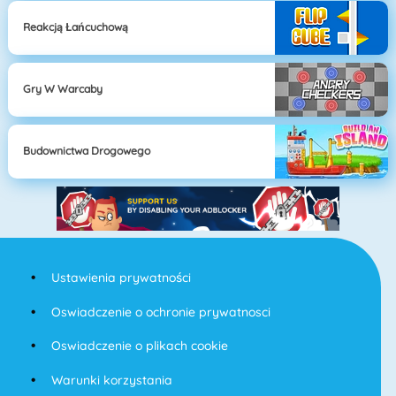
Reakcją Łańcuchową
Gry W Warcaby
Budownictwa Drogowego
Ustawienia prywatności
Oswiadczenie o ochronie prywatnosci
Oswiadczenie o plikach cookie
Warunki korzystania