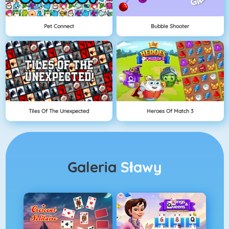
Pet Connect
Bubble Shooter
Tiles Of The Unexpected
Heroes Of Match 3
Galeria
Sławy