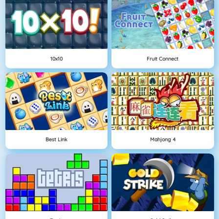
10x10
Fruit Connect
Best Link
Mahjong 4