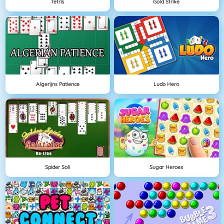
Tetris
Gold Strike
Algerijns Patience
Ludo Hero
Spider Soli
Sugar Heroes