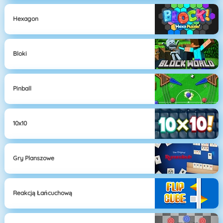
Hexagon
Bloki
Pinball
10x10
Gry Planszowe
Reakcją Łańcuchową