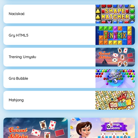
Naciskać
Gry HTML5
Trening Umysłu
Gra Bubble
Mahjong