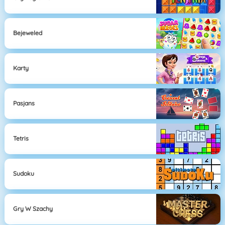
Bejeweled
Karty
Pasjans
Tetris
Sudoku
Gry W Szachy