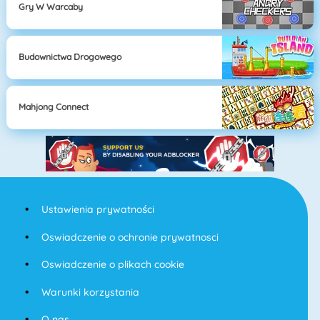
Gry W Warcaby
Budownictwa Drogowego
Mahjong Connect
Ustawienia prywatności
Oswiadczenie o ochronie prywatnosci
Oswiadczenie o plikach cookie
Warunki korzystania
O nas