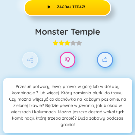
ZAGRAJ TERAZ!
Monster Temple
Przesuń potwory, lewo, prawo, w górę lub w dół aby
kombinacje 3 lub więcej. Który zamienia płytki do trawy.
Czy można włączyć co dachówka na każdym poziomie, na
zielonej trawie? Będzie pewne wyzwania, jak blokad w
wierszach i kolumnach. Można jeszcze dostać wokół tych
kombinacji, którą trzeba zrobić? Dużo zabawy podczas
grania!