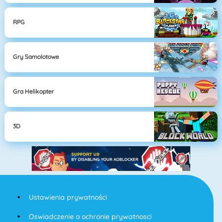
RPG
Gry Samolotowe
Gra Helikopter
3D
Ustawienia prywatności
Oswiadczenie o ochronie prywatnosci