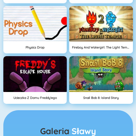
Physics Drop
Fireboy And Watergirl: The Light Temple
Ucieczka Z Domu Freddy'ego
Snail Bob 8: Island Story
Galeria
Sławy