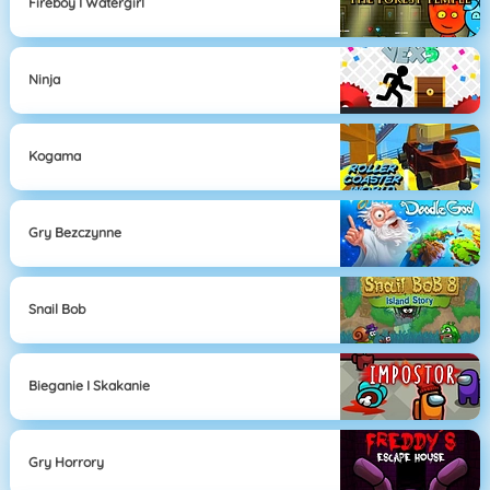
Fireboy I Watergirl
Ninja
Kogama
Gry Bezczynne
Snail Bob
Bieganie I Skakanie
Gry Horrory