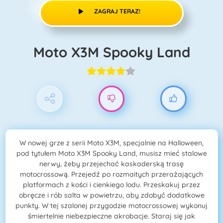
ZAGRAJ TERAZ!
Moto X3M Spooky Land
W nowej grze z serii Moto X3M, specjalnie na Halloween,
pod tytułem Moto X3M Spooky Land, musisz mieć stalowe
nerwy, żeby przejechać kaskaderską trasę
motocrossową. Przejedź po rozmaitych przerażających
platformach z kości i cienkiego lodu. Przeskakuj przez
obręcze i rób salta w powietrzu, aby zdobyć dodatkowe
punkty. W tej szalonej przygodzie motocrossowej wykonuj
śmiertelnie niebezpieczne akrobacje. Staraj się jak