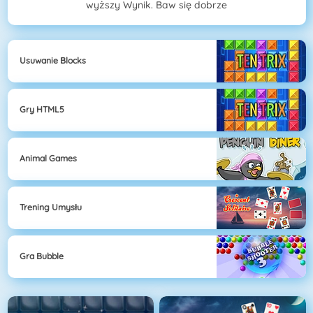
wyższy Wynik. Baw się dobrze
Usuwanie Blocks
Gry HTML5
Animal Games
Trening Umysłu
Gra Bubble