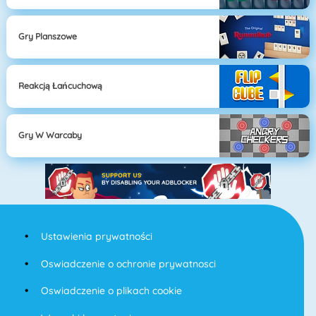
Gry Planszowe
Reakcją Łańcuchową
Gry W Warcaby
Ustawienia prywatności
Oswiadczenie o ochronie prywatnosci
Oswiadczenie o plikach cookie