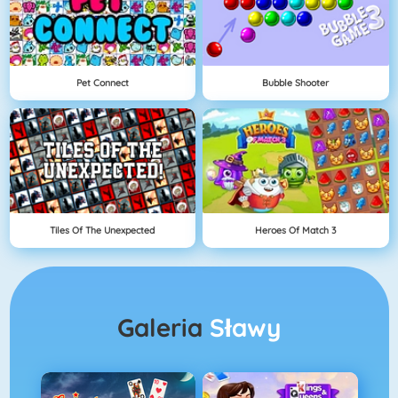
Pet Connect
Bubble Shooter
Tiles Of The Unexpected
Heroes Of Match 3
Galeria
Sławy