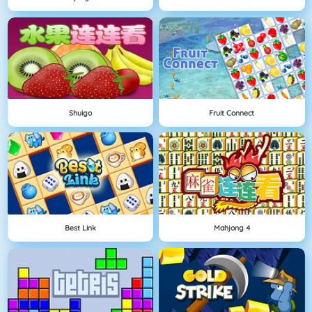
Shuigo
Fruit Connect
Best Link
Mahjong 4