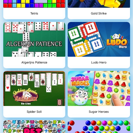
Tetris
Gold Strike
Algerijns Patience
Ludo Hero
Spider Soli
Sugar Heroes