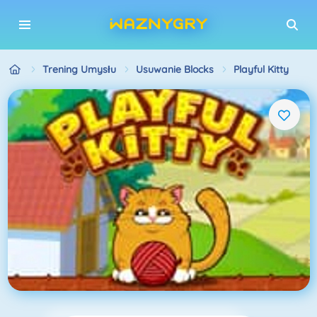
Trening Umysłu
Usuwanie Blocks
Playful Kitty