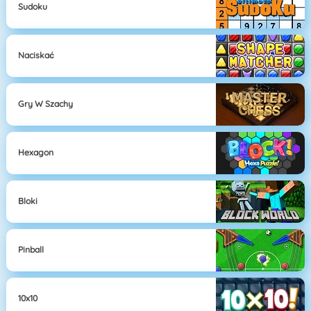
Sudoku
Naciskać
Gry W Szachy
Hexagon
Bloki
Pinball
10x10