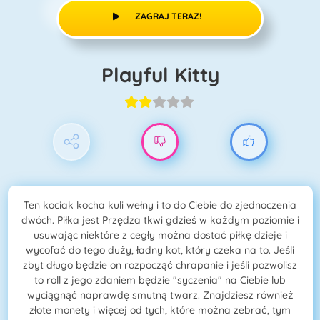
ZAGRAJ TERAZ!
Playful Kitty
Ten kociak kocha kuli wełny i to do Ciebie do zjednoczenia
dwóch. Piłka jest Przędza tkwi gdzieś w każdym poziomie i
usuwając niektóre z cegły można dostać piłkę dzieje i
wycofać do tego duży, ładny kot, który czeka na to. Jeśli
zbyt długo będzie on rozpocząć chrapanie i jeśli pozwolisz
to roll z jego zdaniem będzie "syczenia" na Ciebie lub
wyciągnąć naprawdę smutną twarz. Znajdziesz również
złote monety i więcej od tych, które można zebrać, tym