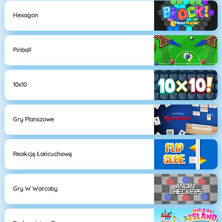
Hexagon
Pinball
10x10
Gry Planszowe
Reakcją Łańcuchową
Gry W Warcaby