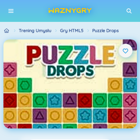
Trening Umysłu
Gry HTML5
Puzzle Drops