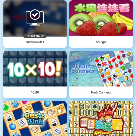
TYLKO NA PC
Rummikub 1
Shuigo
10x10
Fruit Connect