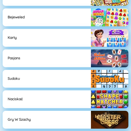
Bejeweled
Karty
Pasjans
Sudoku
Naciskać
Gry W Szachy