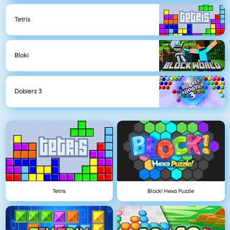
Tetris
Bloki
Dobierz 3
Tetris
Block! Hexa Puzzle