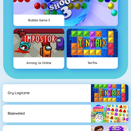
Bubble Game 3
Among Us Online
TenTrix
Gry Logiczne
Bejeweled