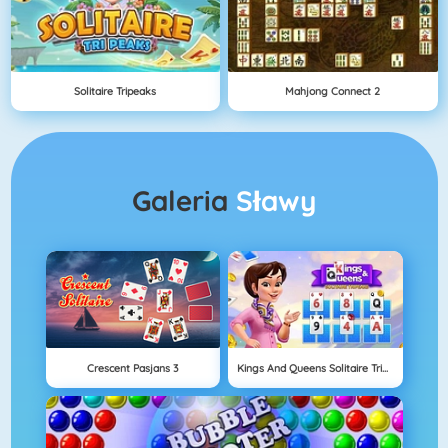
Solitaire Tripeaks
Mahjong Connect 2
Galeria
Sławy
Crescent Pasjans 3
Kings And Queens Solitaire Tripeaks