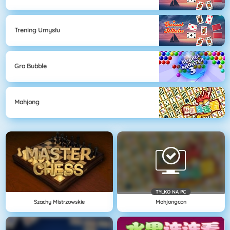
Trening Umysłu
Gra Bubble
Mahjong
TYLKO NA PC
Szachy Mistrzowskie
Mahjongcon