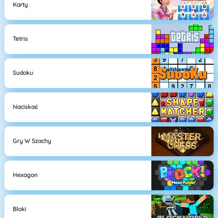
Karty
Tetris
Sudoku
Naciskać
Gry W Szachy
Hexagon
Bloki