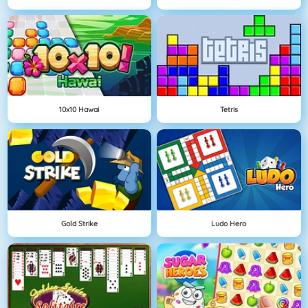
10x10 Hawai
Tetris
Gold Strike
Ludo Hero