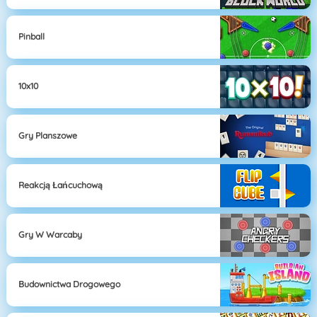
Pinball
10x10
Gry Planszowe
Reakcją Łańcuchową
Gry W Warcaby
Budownictwa Drogowego