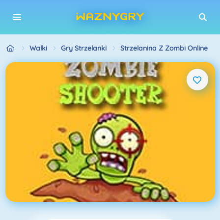
Walki
Gry Strzelanki
Strzelanina Z Zombi Online