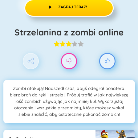
ZAGRAJ TERAZ!
Strzelanina z zombi online
Zombi atakują! Nadszedł czas, abyś odegrał bohatera:
bierz broń do ręki i strzelaj! Próbuj trafić w jak największą
ilość zombich używając jak najmniej kul. Wykorzystaj
otoczenie i wszystkie przedmioty, które możesz wokół
siebie znaleźć, aby ostatecznie pokonać zombich!