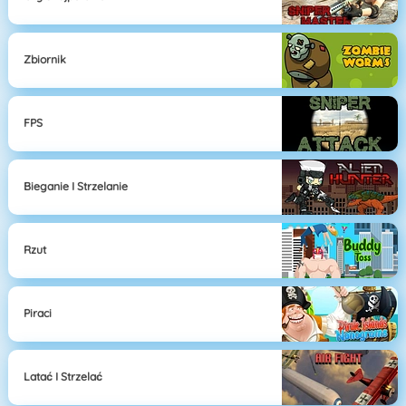
Zbiornik
FPS
Bieganie I Strzelanie
Rzut
Piraci
Latać I Strzelać