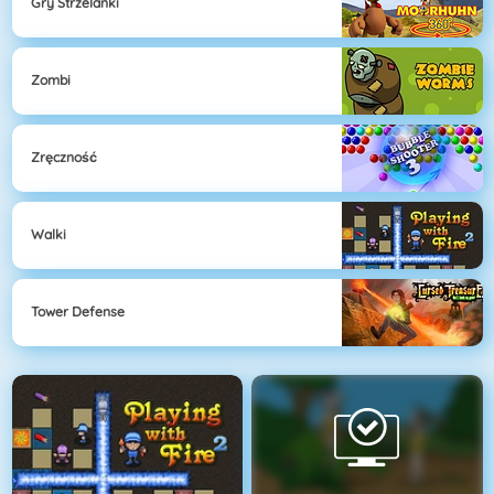
Gry Strzelanki
Zombi
Zręczność
Walki
Tower Defense