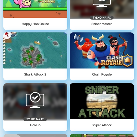
TYLKO NA PC
Happy Hop Online
Sniper Master
Shark Attack 2
Clash Royale
TYLKO NA PC
Hole.io
Sniper Attack