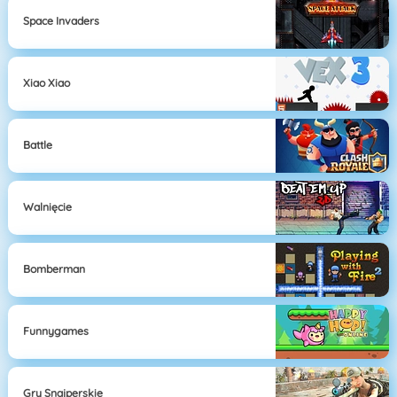
Space Invaders
Xiao Xiao
Battle
Walnięcie
Bomberman
Funnygames
Gry Snajperskie