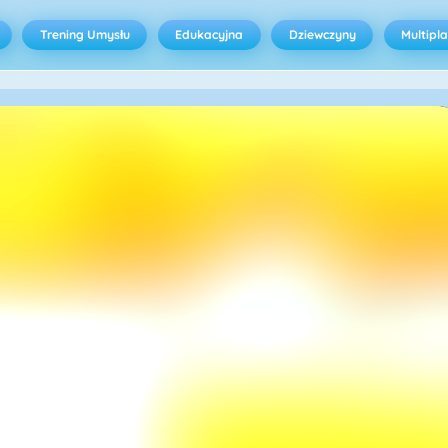
Trening Umysłu
Edukacyjna
Dziewczyny
Multipl