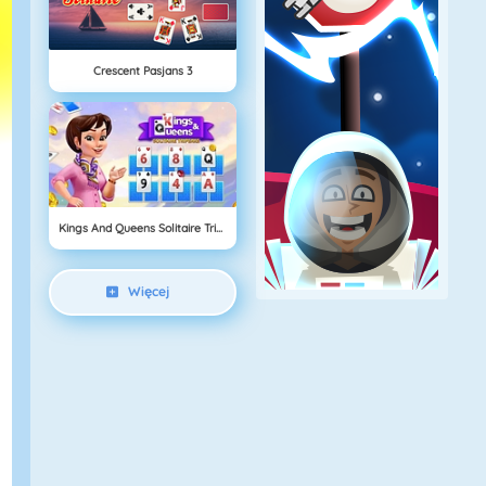
Crescent Pasjans 3
Kings And Queens Solitaire Tripeaks
Więcej