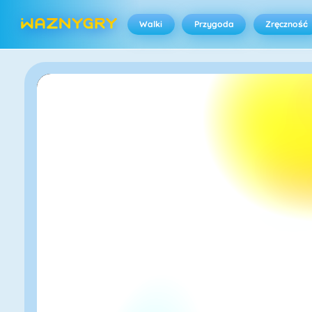
Walki
Przygoda
Zręczność