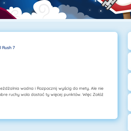
l Rush 7
jeżdżalnia wodna i Rozpocznij wyścig do mety. Ale nie
ne dobre ruchy wola dostać ty więcej punktów. Więc Załóż