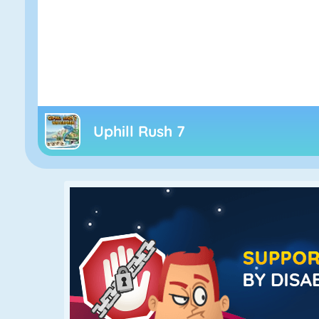
Uphill Rush 7