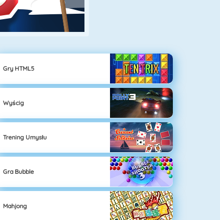
Gry HTML5
Wyścig
Trening Umysłu
Gra Bubble
Mahjong