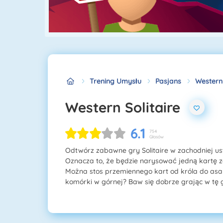
Trening Umysłu
Pasjans
Western 
Western Solitaire
6.1
754
Głosów
Odtwórz zabawne gry Solitaire w zachodniej us
Oznacza to, że będzie narysować jedną kartę ze
Można stos przemiennego kart od króla do asa w
komórki w górnej? Baw się dobrze grając w tę 