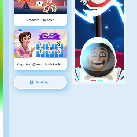
Crescent Pasjans 3
Kings And Queens Solitaire Tripeaks
Więcej