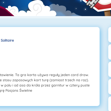
Solitaire
tawienie. Ta gra karta używa reguły jeden card draw.
 stosu zapasowych kart turę (zamiast trzech na raz).
 polu i od asa do króla przez garnitur w cztery puste
grę Pasjans Świetne