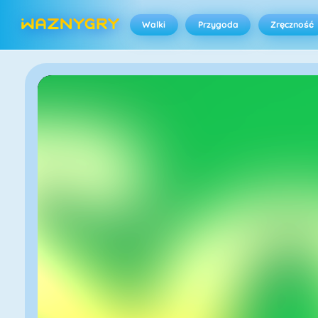
Walki
Przygoda
Zręczność