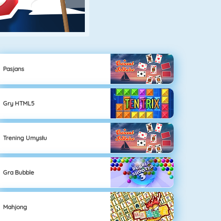
Pasjans
Gry HTML5
Trening Umysłu
Gra Bubble
Mahjong