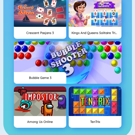
Crescent Pasjans 3
Kings And Queens Solitaire Tripeaks
Bubble Game 3
Among Us Online
TenTrix