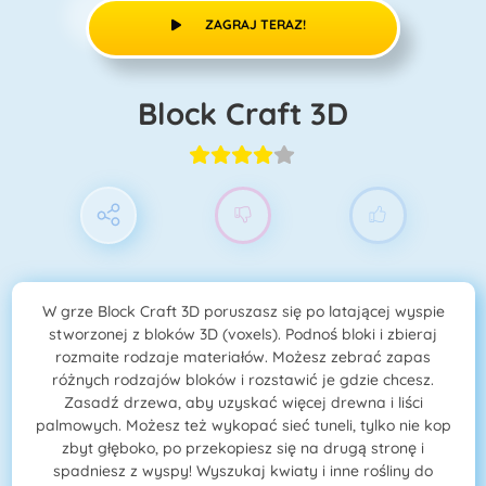
ZAGRAJ TERAZ!
Block Craft 3D
W grze Block Craft 3D poruszasz się po latającej wyspie
stworzonej z bloków 3D (voxels). Podnoś bloki i zbieraj
rozmaite rodzaje materiałów. Możesz zebrać zapas
różnych rodzajów bloków i rozstawić je gdzie chcesz.
Zasadź drzewa, aby uzyskać więcej drewna i liści
palmowych. Możesz też wykopać sieć tuneli, tylko nie kop
zbyt głęboko, po przekopiesz się na drugą stronę i
spadniesz z wyspy! Wyszukaj kwiaty i inne rośliny do