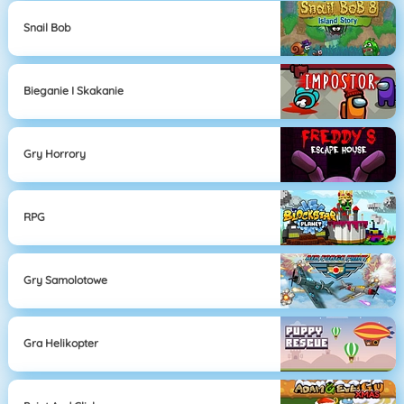
Snail Bob
Bieganie I Skakanie
Gry Horrory
RPG
Gry Samolotowe
Gra Helikopter