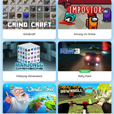
Grindcraft
Among Us Online
NOWY
Mahjong Dimensions
Rally Point