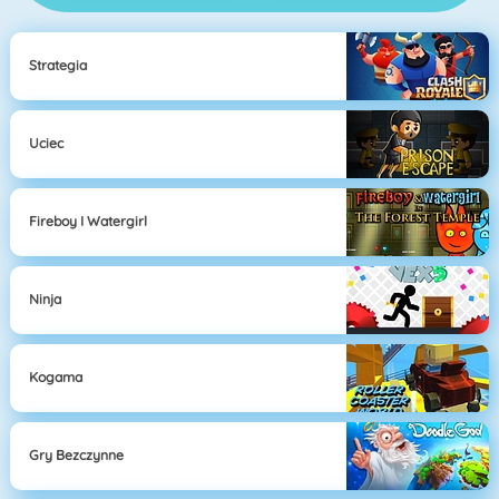
Strategia
Uciec
Fireboy I Watergirl
Ninja
Kogama
Gry Bezczynne