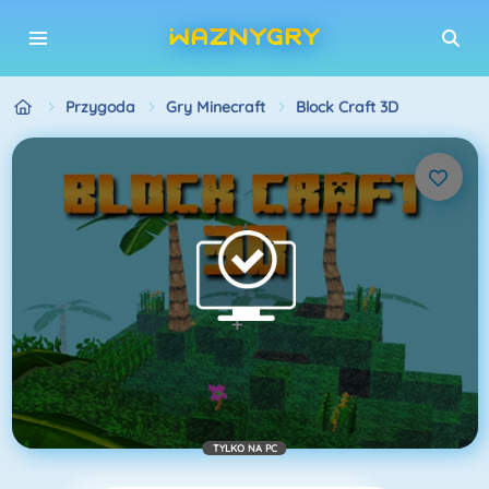
Przygoda
Gry Minecraft
Block Craft 3D
TYLKO NA PC