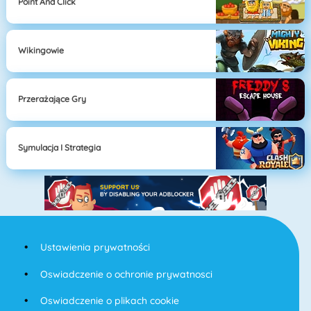
Point And Click
Wikingowie
Przerażające Gry
Symulacja I Strategia
Ustawienia prywatności
Oswiadczenie o ochronie prywatnosci
Oswiadczenie o plikach cookie