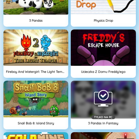
3 Pandas
Physics Drop
Fireboy And Watergirl: The Light Temple
Ucieczka Z Domu Freddy'ego
TYLKO NA PC
Snail Bob 8: Island Story
3 Pandas In Fantasy