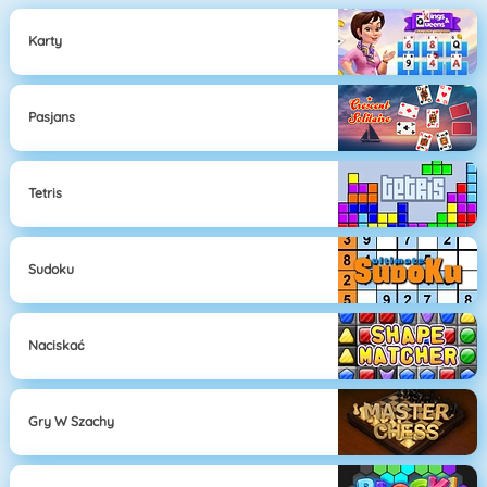
Karty
Pasjans
Tetris
Sudoku
Naciskać
Gry W Szachy