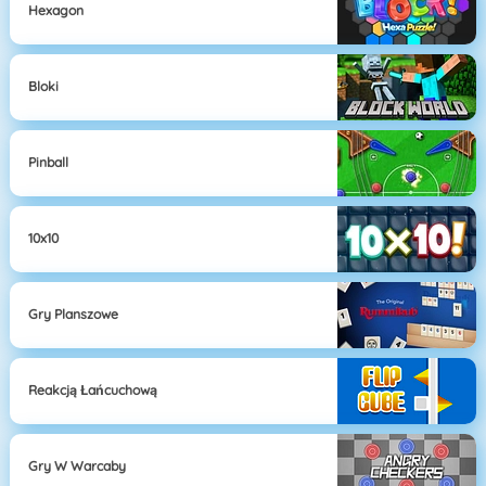
Hexagon
Bloki
Pinball
10x10
Gry Planszowe
Reakcją Łańcuchową
Gry W Warcaby