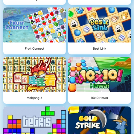
Fruit Connect
Best Link
Mahjong 4
10x10 Hawai