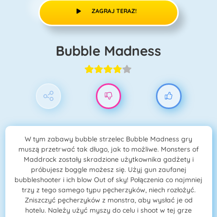
ZAGRAJ TERAZ!
Bubble Madness
W tym zabawy bubble strzelec Bubble Madness gry
muszą przetrwać tak długo, jak to możliwe. Monsters of
Maddrock zostały skradzione użytkownika gadżety i
próbujesz boggle możesz się. Użyj gun zaufanej
bubbleshooter i ich blow Out of sky! Połączenia co najmniej
trzy z tego samego typu pęcherzyków, niech rozłożyć.
Zniszczyć pęcherzyków z monstra, aby wysłać je od
hotelu. Należy użyć myszy do celu i shoot w tej grze