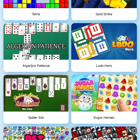
Tetris
Gold Strike
Algerijns Patience
Ludo Hero
Spider Soli
Sugar Heroes