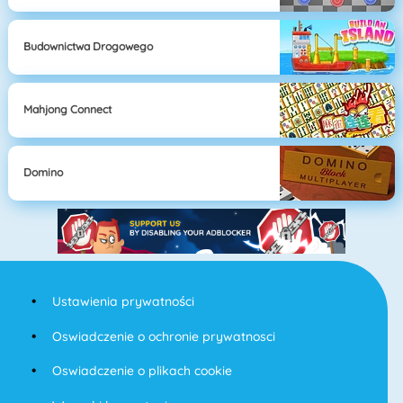
Budownictwa Drogowego
Mahjong Connect
Domino
Ustawienia prywatności
Oswiadczenie o ochronie prywatnosci
Oswiadczenie o plikach cookie