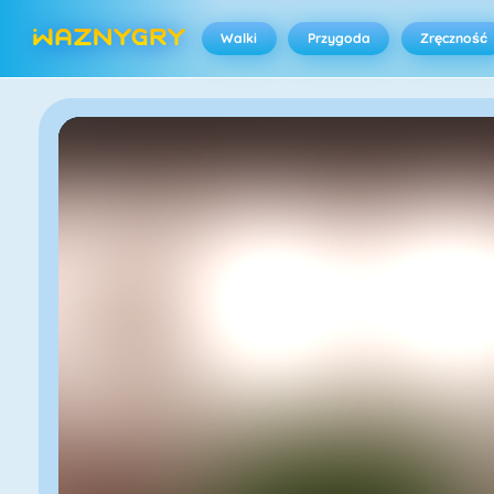
Walki
Przygoda
Zręczność