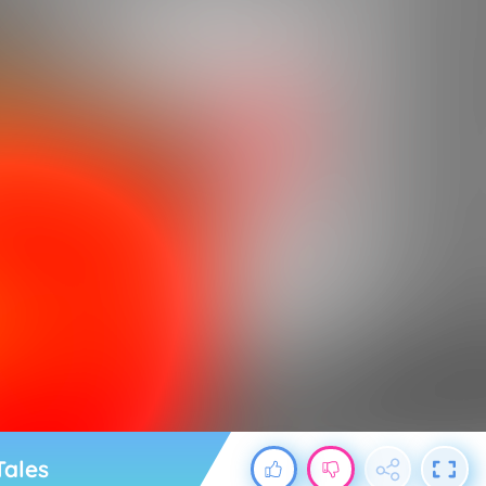
Tales