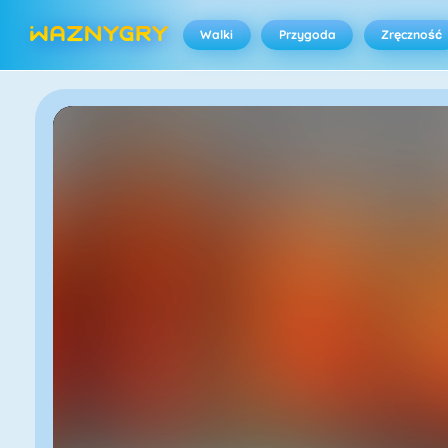
Walki
Przygoda
Zręczność