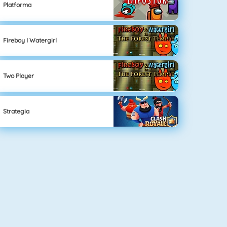
Platforma
Fireboy I Watergirl
Two Player
Strategia